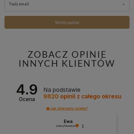
Twój email
Wyślij opinię
ZOBACZ OPINIE
INNYCH KLIENTÓW
4.9
Na podstawie
9820
opinii
z całego okresu
Ocena
Jak zbieramy opinie?
Ewa
zweryfikowano