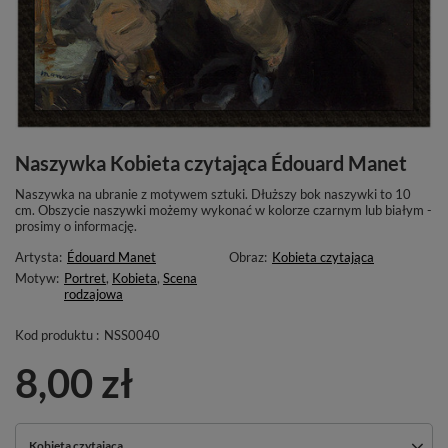
Naszywka Kobieta czytająca Édouard Manet
Naszywka na ubranie z motywem sztuki. Dłuższy bok naszywki to 10
cm. Obszycie naszywki możemy wykonać w kolorze czarnym lub białym -
prosimy o informację.
Artysta:
Édouard Manet
Obraz:
Kobieta czytająca
Motyw:
Portret
,
Kobieta
,
Scena
rodzajowa
Kod produktu :
NSS0040
8,00 zł
Kobieta czytająca