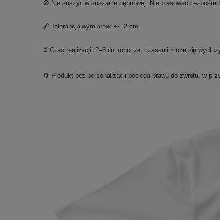
🚫 Nie suszyć w suszarce bębnowej, Nie prasować bezpośred
📏 Tolerancja wymiarów: +/- 2 cm.
⏳ Czas realizacji: 2–3 dni robocze, czasami może się wydłuż
🔄 Produkt bez personalizacji podlega prawu do zwrotu, w prz