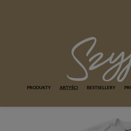
PRODUKTY
ARTYŚCI
BESTSELLERY
PR