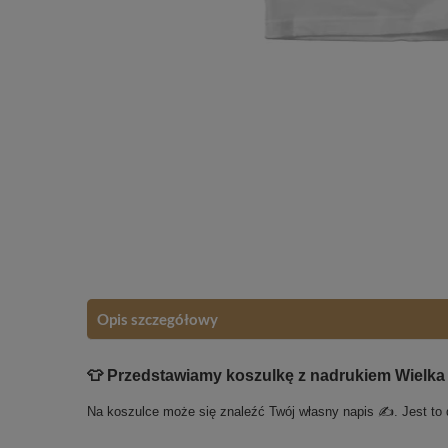
Opis szczegółowy
👕 Przedstawiamy koszulkę z nadrukiem Wielka
Na koszulce może się znaleźć Twój własny napis ✍️. Jest to