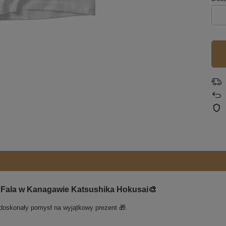
 Fala w Kanagawie Katsushika Hokusai🎨
 doskonały pomysł na wyjątkowy prezent 🎁.