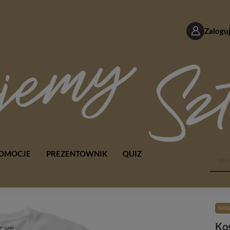
Zaloguj
OMOCJE
PREZENTOWNIK
QUIZ
NASZ
Kos