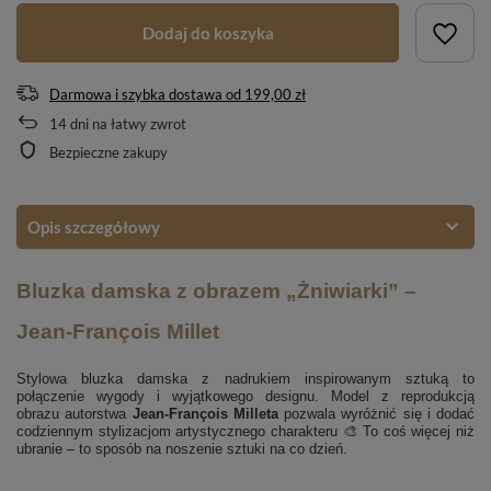
Dodaj do koszyka
Darmowa i szybka dostawa
od
199,00 zł
14
dni na łatwy zwrot
Bezpieczne zakupy
Opis szczegółowy
Bluzka damska z obrazem „Żniwiarki” –
Jean-François Millet
Stylowa bluzka damska z nadrukiem inspirowanym sztuką to
połączenie wygody i wyjątkowego designu. Model z reprodukcją
obrazu autorstwa
Jean-François Milleta
pozwala wyróżnić się i dodać
codziennym stylizacjom artystycznego charakteru 🎨 To coś więcej niż
ubranie – to sposób na noszenie sztuki na co dzień.