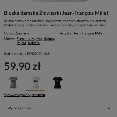
Bluzka damska Żniwiarki Jean-François Millet
Bluzka damska z nadrukami najbardziej znanych obrazów malarskich.
Wybierz swój ulubiony obraz i ciesz się unikalnym stylem na co dzień!
Obraz:
Żniwiarki
Artysta:
Jean-François Millet
Motyw:
Scena rodzajowa
,
Natura
,
Pejzaż
,
Kobieta
Kod produktu :
BDK0050 biała
59,90 zł
Sprawdź wymiary produktu
Wybierz rozmiar