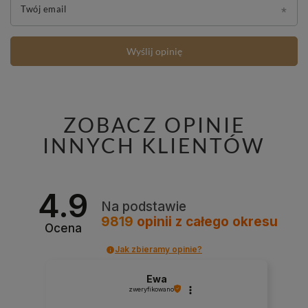
Twój email
Wyślij opinię
ZOBACZ OPINIE
INNYCH KLIENTÓW
4.9
Na podstawie
9819
opinii
z całego okresu
Ocena
Jak zbieramy opinie?
Ewa
zweryfikowano