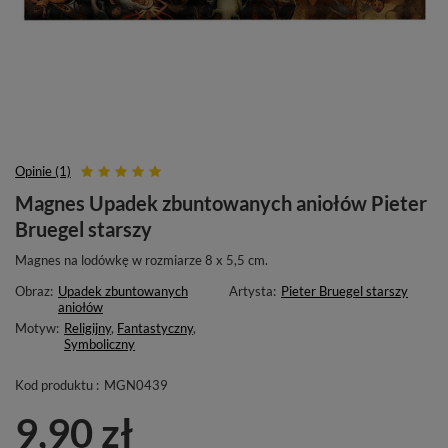
Opinie (1)
Magnes Upadek zbuntowanych aniołów Pieter
Bruegel starszy
Magnes na lodówkę w rozmiarze 8 x 5,5 cm.
Obraz:
Upadek zbuntowanych
Artysta:
Pieter Bruegel starszy
aniołów
Motyw:
Religijny
,
Fantastyczny
,
Symboliczny
Kod produktu :
MGN0439
9,90 zł