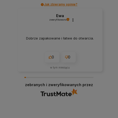
Jak zbieramy opinie?
Ewa
zweryfikowano
Dobrze zapakowane i łatwe do otwarcia.
0
0
w tym miesiącu
zebranych i zweryfikowanych przez