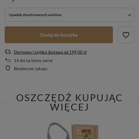
Upadek zbuntowanych aniołów
Dodaj do koszyka
Darmowa i szybka dostawa
od
199,00 zł
14
dni na łatwy zwrot
Bezpieczne zakupy
OSZCZĘDŹ KUPUJĄC
WIĘCEJ