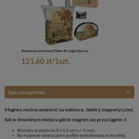
Zestaw prezentowy Pieter Bruegel starszy
121,60 zł
/
1
szt.
Opis szczegółowy
Magnes można umieścić na lodówce, tablicy magnetycznej
lub w dowolnym miejscu gdzie magnes się przyciągnie :)
Wymiary produktu to 8 x 5,5 cm (+/- 2 mm).
Na magnesie umieszczamy grafikę wydrukowaną w wysokiej