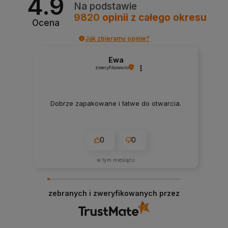
4.9
Na podstawie
9820
opinii
z całego okresu
Ocena
Jak zbieramy opinie?
Ewa
zweryfikowano
Dobrze zapakowane i łatwe do otwarcia.
0
0
w tym miesiącu
zebranych i zweryfikowanych przez