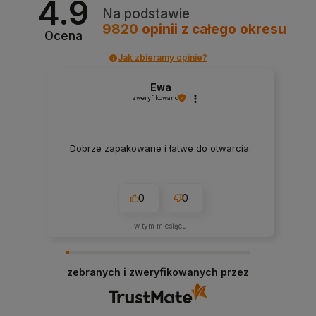
4.9
Na podstawie
9820
opinii
z całego okresu
Ocena
Jak zbieramy opinie?
Ewa
zweryfikowano
Dobrze zapakowane i łatwe do otwarcia.
0
0
w tym miesiącu
zebranych i zweryfikowanych przez