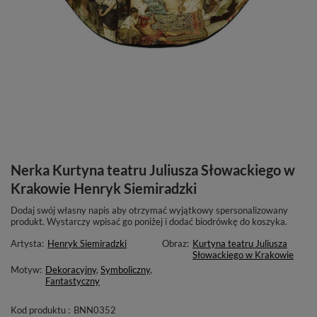
Nerka Kurtyna teatru Juliusza Słowackiego w
Krakowie Henryk Siemiradzki
Dodaj swój własny napis aby otrzymać wyjątkowy spersonalizowany
produkt. Wystarczy wpisać go poniżej i dodać biodrówkę do koszyka.
Artysta:
Henryk Siemiradzki
Obraz:
Kurtyna teatru Juliusza
Słowackiego w Krakowie
Motyw:
Dekoracyjny
,
Symboliczny
,
Fantastyczny
Kod produktu :
BNN0352