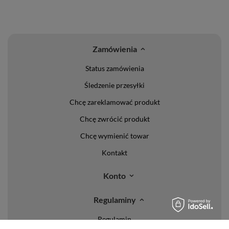
Zamówienia
Status zamówienia
Śledzenie przesyłki
Chcę zareklamować produkt
Chcę zwrócić produkt
Chcę wymienić towar
Kontakt
Konto
Regulaminy
Regulamin