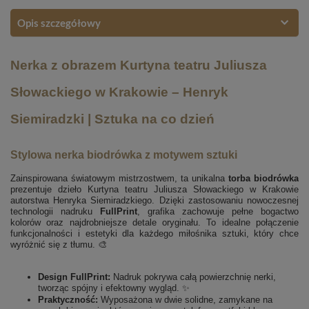
Opis szczegółowy
Nerka z obrazem Kurtyna teatru Juliusza
Słowackiego w Krakowie – Henryk
Siemiradzki | Sztuka na co dzień
Stylowa nerka biodrówka z motywem sztuki
Zainspirowana światowym mistrzostwem, ta unikalna
torba biodrówka
prezentuje dzieło Kurtyna teatru Juliusza Słowackiego w Krakowie
autorstwa Henryka Siemiradzkiego. Dzięki zastosowaniu nowoczesnej
technologii nadruku
FullPrint
, grafika zachowuje pełne bogactwo
kolorów oraz najdrobniejsze detale oryginału. To idealne połączenie
funkcjonalności i estetyki dla każdego miłośnika sztuki, który chce
wyróżnić się z tłumu. 🎨
Design FullPrint:
Nadruk pokrywa całą powierzchnię nerki,
tworząc spójny i efektowny wygląd. ✨
Praktyczność:
Wyposażona w dwie solidne, zamykane na