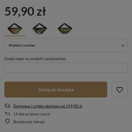
59,90 zł
Wybierz rozmiar
Dodaj napis na produkt (opcjonalnie):
Dodaj do koszyka
Darmowa i szybka dostawa
od
199,00 zł
14
dni na łatwy zwrot
Bezpieczne zakupy