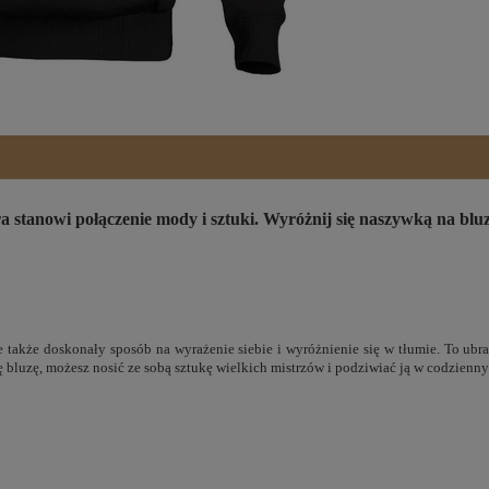
stanowi połączenie mody i sztuki. Wyróżnij się naszywką na bluz
le także doskonały sposób na wyrażenie siebie i wyróżnienie się w tłumie. To ubra
 bluzę, możesz nosić ze sobą sztukę wielkich mistrzów i podziwiać ją w codzienn