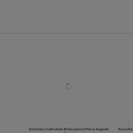
Koszulka z nadrukiem Blisko jeziora Pierre-Auguste
Koszulka