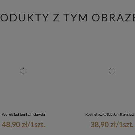
RODUKTY Z TYM OBRAZ
Worek Sad Jan Stanisławski
Kosmetyczka Sad Jan Stanisław
48,90 zł
/
1
szt.
38,90 zł
/
1
szt.