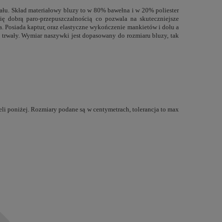
iału. Skład materiałowy bluzy to w 80% bawełna i w 20% poliester
ię dobrą paro-przepuszczalnością co pozwala na skuteczniejsze
. Posiada kaptur, oraz elastyczne wykończenie mankietów i dołu a
 trwały. Wymiar naszywki jest dopasowany do rozmiaru bluzy, tak
li poniżej. Rozmiary podane są w centymetrach, tolerancja to max