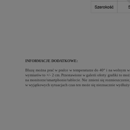
INFORMACJE DODATKOWE:
Bluzę można prać w pralce w temperaturze do 40° i na wolnym wi
wymiarów to +/- 2 cm. Przestawione w galerii oferty grafiki to m
na monitorze/smartphonie/tablecie. Nie zmieni się rozmieszczeni
w wyjątkowych sytuacjach czas ten może się nieznacznie wydłuży