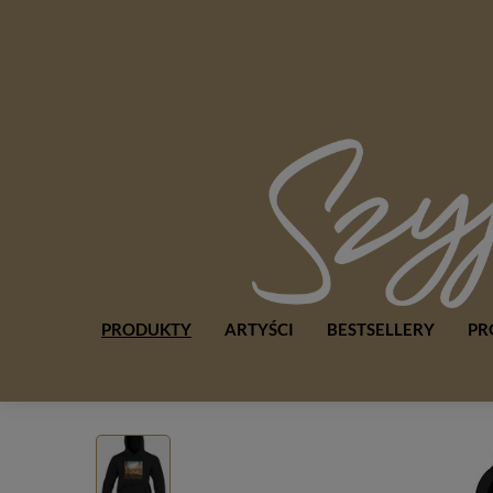
PRODUKTY
ARTYŚCI
BESTSELLERY
PR