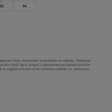
 prasować bluzy intensywnie bezpośrednio po nadruku. Tolerancja
znacznie różnić, ma to związek z ustawieniem wyświetlania kolorów
ednak ze względu na konieczność wykonania nadruku na zamówienie,