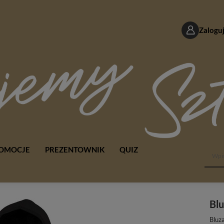
Zaloguj
OMOCJE
PREZENTOWNIK
QUIZ
Blu
Bluz