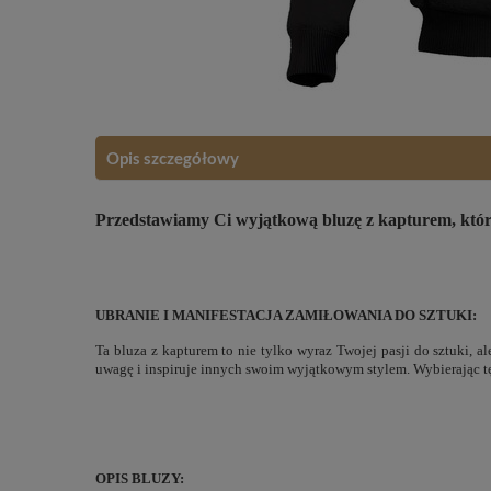
Opis szczegółowy
Przedstawiamy Ci wyjątkową bluzę z kapturem, która 
UBRANIE I MANIFESTACJA ZAMIŁOWANIA DO SZTUKI:
Ta bluza z kapturem to nie tylko wyraz Twojej pasji do sztuki, a
uwagę i inspiruje innych swoim wyjątkowym stylem. Wybierając tę
OPIS BLUZY: