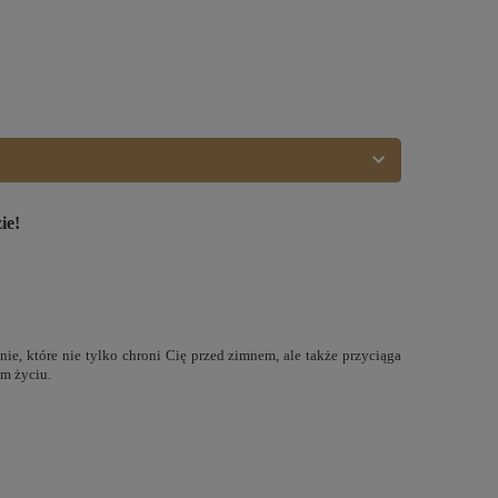
ie!
nie, które nie tylko chroni Cię przed zimnem, ale także przyciąga
ym życiu.