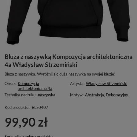
Bluza z naszywką Kompozycja architektoniczna
4a Władysław Strzemiński
Bluza z naszywką. Wyróżnij się dużą naszywką na swojej bluzie!
Obraz:
Kompozycja
Artysta:
Władysław Strzemiński
architektoniczna 4a
Technika nadruku:
naszywka
Motyw:
Abstrakcja
,
Dekoracyjny
Kod produktu :
BLS0407
99,90 zł
Sprawdź wymiary produktu