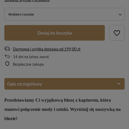
Wybierz rozmiar
Dodaj do koszyka
Darmowa i szybka dostawa
od
199,00 zł
14
dni na łatwy zwrot
Bezpieczne zakupy
Opis szczegółowy
Przedstawiamy Ci wyjątkową bluzę z kapturem, która
stanowi połączenie mody i sztuki. Wyróżnij się naszywką na
bluzie!