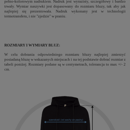
pełno-kolorowym nadrukiem. Nadruk jest wyrazisty, szczegółowy i bardzo
trwały. Wymiar naszywki jest dopasowany do rozmiaru bluzy, tak aby jak
najlepiej się prezentowała. Nadruk wykonany jest w technologii
termotransferu, i nie "zjedzie" w praniu.
ROZMIARY I WYMIARY BLUZ:
W celu dobrania odpowiedniego rozmiaru bluzy najlepiej zmierzyć
posiadaną bluzę w wskazanych miejscach i na tej podstawie dobrać rozmiar z
tabeli poniżej. Rozmiary podane są w centymetrach, tolerancja to max +/- 2
cm.