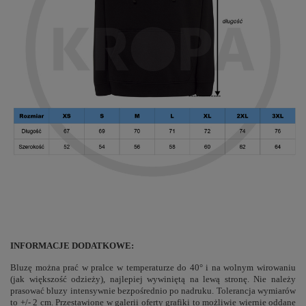
INFORMACJE DODATKOWE:
Bluzę można prać w pralce w temperaturze do 40° i na wolnym wirowaniu
(jak większość odzieży), najlepiej wywiniętą na lewą stronę. Nie należy
prasować bluzy intensywnie bezpośrednio po nadruku. Tolerancja wymiarów
to +/- 2 cm. Przestawione w galerii oferty grafiki to możliwie wiernie oddane