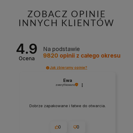
ZOBACZ OPINIE
INNYCH KLIENTÓW
4.9
Na podstawie
9820
opinii
z całego okresu
Ocena
Jak zbieramy opinie?
Ewa
zweryfikowano
Dobrze zapakowane i łatwe do otwarcia.
0
0