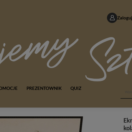
Zaloguj
OMOCJE
PREZENTOWNIK
QUIZ
Ekr
kol