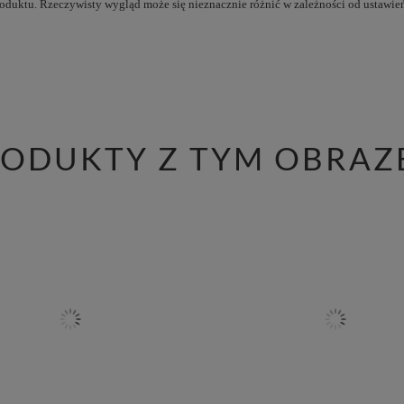
produktu. Rzeczywisty wygląd może się nieznacznie różnić w zależności od ustawień
RODUKTY Z TYM OBRAZ