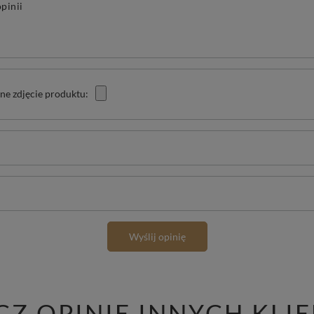
pinii
ne zdjęcie produktu:
Wyślij opinię
CZ OPINIE INNYCH KLI