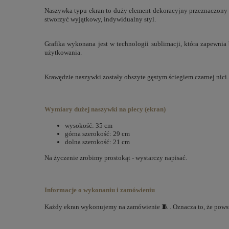
Naszywka typu ekran to duży element dekoracyjny przeznaczony d
stworzyć wyjątkowy, indywidualny styl.
Grafika wykonana jest w technologii sublimacji, która zapewnia
użytkowania.
Krawędzie naszywki zostały obszyte gęstym ściegiem czarnej nici
Wymiary dużej naszywki na plecy (ekran)
wysokość: 35 cm
górna szerokość: 29 cm
dolna szerokość: 21 cm
Na życzenie zrobimy prostokąt - wystarczy napisać.
Informacje o wykonaniu i zamówieniu
Każdy ekran wykonujemy na zamówienie 🧵
. Oznacza to, że pows