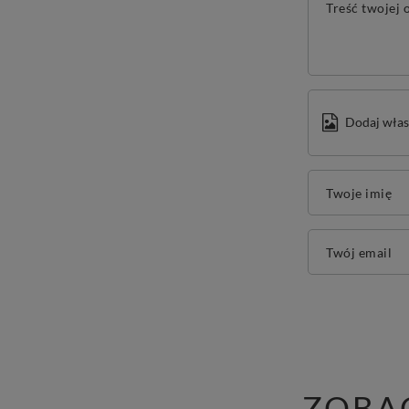
Treść twojej o
Dodaj włas
Twoje imię
Twój email
ZOBA