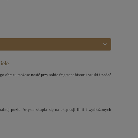
iele
 obrazu możesz nosić przy sobie fragment historii sztuki i nadać
nej pozie. Artysta skupia się na ekspresji linii i wydłużonych