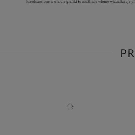
Przedstawione w ofercie grafiki to możliwie wierne wizualizacje 
P