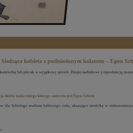
 Siedząca kobieta z podniesionym kolanem – Egon Sch
 kamizelkę lub plecak w wyjątkowy sposób. Dzięki nadrukowi z reprodukcją znanego
a dzieła malarskiego którego autorem jest Egon Schiele
e dla Schielego studium kobiecego ciała, ukazujące modelkę w niekonwencjonal
ka