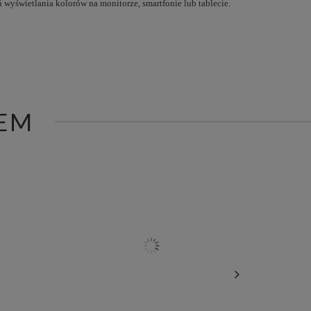
 wyświetlania kolorów na monitorze, smartfonie lub tablecie.
EM