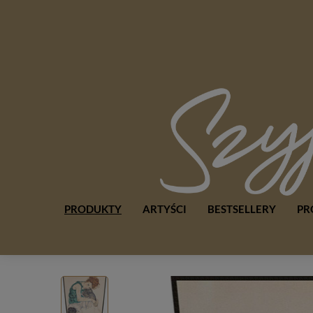
PRODUKTY
ARTYŚCI
BESTSELLERY
PR