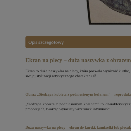
Opis szczegółowy
Ekran na plecy – duża naszywka z obrazem
Ekran to duża naszywka na plecy, która pozwala wyróżnić kurtkę,
swojej stylizacji artystycznego charakteru 🎨
Obraz „Siedząca kobieta z podniesionym kolanem” – reprodukcj
„Siedząca kobieta z podniesionym kolanem” to charakterystyczn
proporcjach, tworząc wyrazisty wizerunek intymności.
Duża naszywka na plecy – ekran do kurtki, kamizelki lub pleca