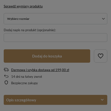
Sprawdź wymiary produktu
Wybierz rozmiar
Dodaj napis na produkt (opcjonalnie):
Dodaj do koszyka
Darmowa i szybka dostawa
od
199,00 zł
14
dni na łatwy zwrot
Bezpieczne zakupy
Opis szczegółowy