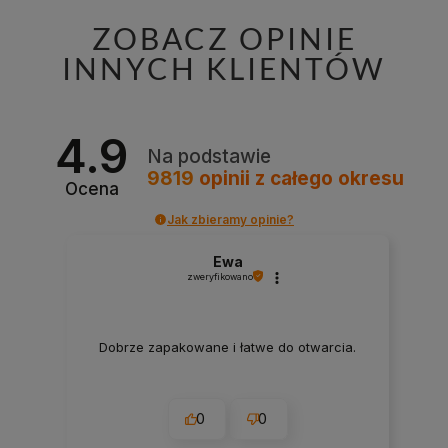
ZOBACZ OPINIE
INNYCH KLIENTÓW
4.9
Na podstawie
9819
opinii
z całego okresu
Ocena
Jak zbieramy opinie?
Ewa
zweryfikowano
Dobrze zapakowane i łatwe do otwarcia.
0
0