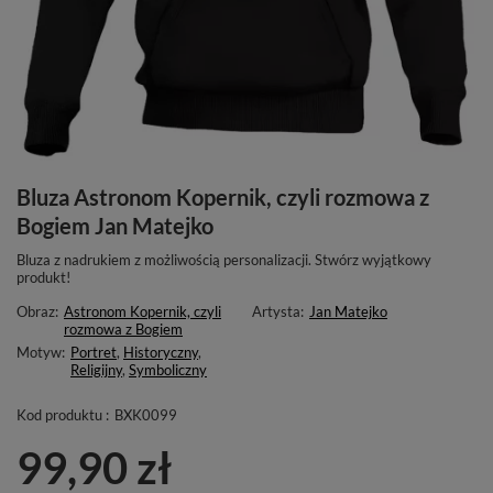
Bluza Astronom Kopernik, czyli rozmowa z
Bogiem Jan Matejko
Bluza z nadrukiem z możliwością personalizacji. Stwórz wyjątkowy
produkt!
Obraz:
Astronom Kopernik, czyli
Artysta:
Jan Matejko
rozmowa z Bogiem
Motyw:
Portret
,
Historyczny
,
Religijny
,
Symboliczny
Kod produktu :
BXK0099
99,90 zł