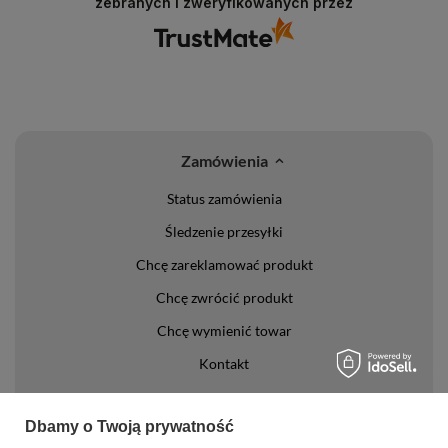
zebranych i zweryfikowanych przez
Zamówienia
Status zamówienia
Śledzenie przesyłki
Chcę zareklamować produkt
Chcę zwrócić produkt
Chcę wymienić towar
Kontakt
Konto
Dbamy o Twoją prywatność