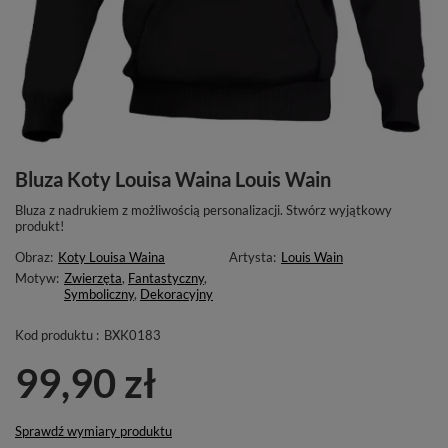
Bluza Koty Louisa Waina Louis Wain
Bluza z nadrukiem z możliwością personalizacji. Stwórz wyjątkowy
produkt!
Obraz:
Koty Louisa Waina
Artysta:
Louis Wain
Motyw:
Zwierzęta
,
Fantastyczny
,
Symboliczny
,
Dekoracyjny
Kod produktu :
BXK0183
99,90 zł
Sprawdź wymiary produktu