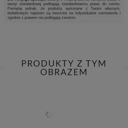
wersji standardowej podlegają standardowemu prawu do zwrotu.
Pamiętaj jednak, że produkty wykonane z Twoim własnym,
dodatkowym napisem są tworzone na indywidualne zamówienie i
zgodnie z prawem nie podlegają zwrotom.
PRODUKTY Z TYM
OBRAZEM