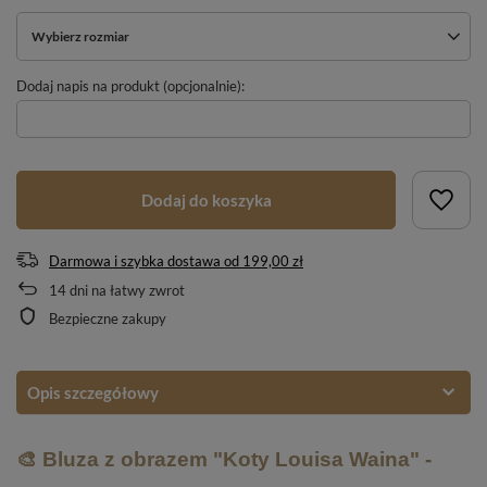
Wybierz rozmiar
Dodaj napis na produkt (opcjonalnie):
Dodaj do koszyka
Darmowa i szybka dostawa
od
199,00 zł
14
dni na łatwy zwrot
Bezpieczne zakupy
Opis szczegółowy
🎨 Bluza z obrazem "Koty Louisa Waina" -