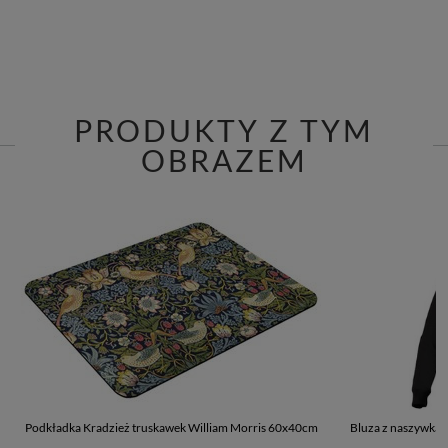
PRODUKTY Z TYM
OBRAZEM
Podkładka Kradzież truskawek William Morris 60x40cm
Bluza z naszywką 