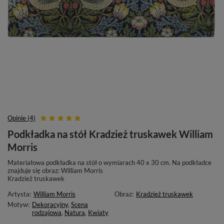
Opinie (4)
Podkładka na stół Kradzież truskawek William
Morris
Materiałowa podkładka na stół o wymiarach 40 x 30 cm. Na podkładce
znajduje się obraz: William Morris
Kradzież truskawek
Artysta:
William Morris
Obraz:
Kradzież truskawek
Motyw:
Dekoracyjny
,
Scena
rodzajowa
,
Natura
,
Kwiaty