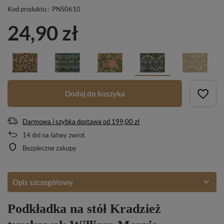
Kod produktu :
PNS0610
24,90 zł
Dodaj do koszyka
Darmowa i szybka dostawa
od
199,00 zł
14
dni na łatwy zwrot
Bezpieczne zakupy
Opis szczegółowy
Podkładka na stół Kradzież