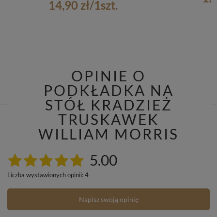
14,90 zł
/
1
szt.
OPINIE O
PODKŁADKA NA
STÓŁ KRADZIEŻ
TRUSKAWEK
WILLIAM MORRIS
5.00
Liczba wystawionych opinii: 4
Napisz swoją opinię