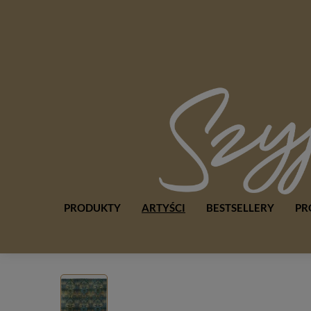
PRODUKTY
ARTYŚCI
BESTSELLERY
PR