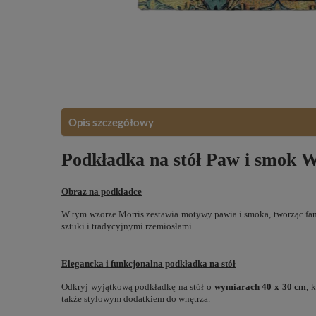
Opis szczegółowy
Podkładka na stół Paw i smok W
Obraz na podkładce
W tym wzorze Morris zestawia motywy pawia i smoka, tworząc fant
sztuki i tradycyjnymi rzemiosłami.
Elegancka i funkcjonalna podkładka na stół
Odkryj wyjątkową podkładkę na stół o
wymiarach 40 x 30 cm
, 
także stylowym dodatkiem do wnętrza.