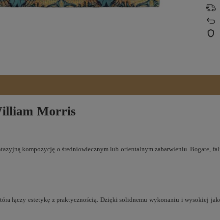
illiam Morris
azyjną kompozycję o średniowiecznym lub orientalnym zabarwieniu. Bogate, falis
która łączy estetykę z praktycznością. Dzięki solidnemu wykonaniu i wysokiej jako