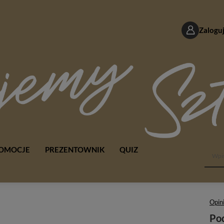
Zaloguj
OMOCJE
PREZENTOWNIK
QUIZ
Opini
Pod