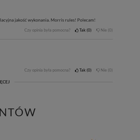
elacyjna jakość wykonania. Morris rules! Polecam!
Czy opinia była pomocna?
Tak
0
Nie
0
Czy opinia była pomocna?
Tak
0
Nie
0
ĘCEJ
ENTÓW