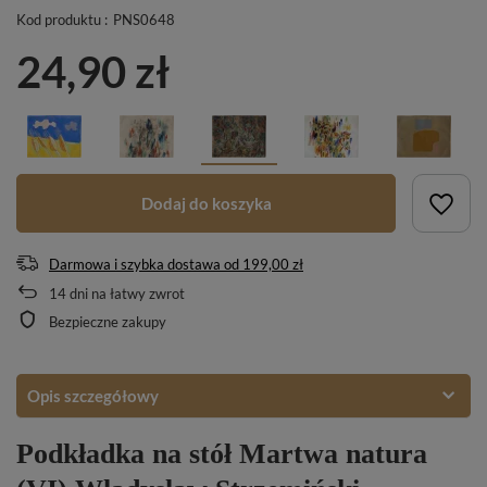
Kod produktu :
PNS0648
24,90 zł
Dodaj do koszyka
Darmowa i szybka dostawa
od
199,00 zł
14
dni na łatwy zwrot
Bezpieczne zakupy
Opis szczegółowy
Podkładka na stół Martwa natura