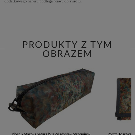
dodatkowego napisu podlega prawu do zwrotu.
PRODUKTY Z TYM
OBRAZEM
Piórnik Martwa natura (VI) Władysław Strzemiński
Portfel Martwa n