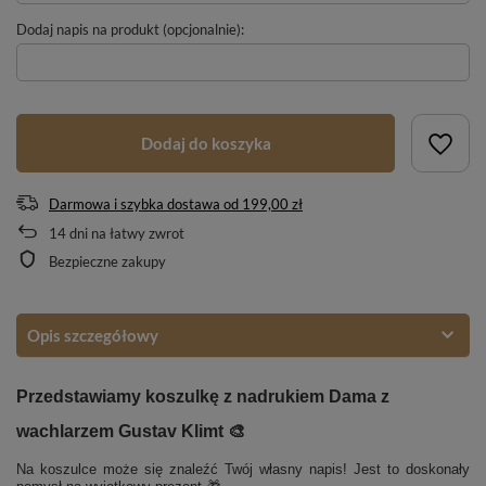
Dodaj napis na produkt (opcjonalnie):
Dodaj do koszyka
Darmowa i szybka dostawa
od
199,00 zł
14
dni na łatwy zwrot
Bezpieczne zakupy
Opis szczegółowy
Przedstawiamy koszulkę z nadrukiem Dama z
wachlarzem Gustav Klimt 🎨
Na koszulce może się znaleźć Twój własny napis! Jest to doskonały