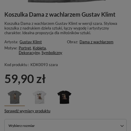
Koszulka Dama z wachlarzem Gustav Klimt
Koszulka Dama z wachlarzem Gustav Klimt w wersji szara. Stylowa
koszulka z nadrukiem dzieła sztuki, łączy wygodę i artystyczny
charakter. Idealna propozycja dla miłośników sztuki.
Artysta:
Gustav Klimt
Obraz:
Dama z wachlarzem
Motyw:
Portret
,
Kobieta
,
Dekoracyjny
,
Symboliczny
Kod produktu :
KDK0093 szara
59,90 zł
Sprawdź wymiary produktu
Wybierz rozmiar