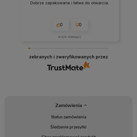
Dobrze zapakowane i łatwe do otwarcia.
0
0
w tym miesiącu
zebranych i zweryfikowanych przez
Zamówienia
Status zamówienia
Śledzenie przesyłki
Chcę zareklamować produkt