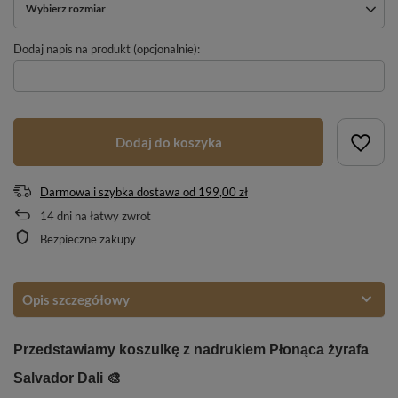
Wybierz rozmiar
Dodaj napis na produkt (opcjonalnie):
Dodaj do koszyka
Darmowa i szybka dostawa
od
199,00 zł
14
dni na łatwy zwrot
Bezpieczne zakupy
Opis szczegółowy
Przedstawiamy koszulkę z nadrukiem Płonąca żyrafa
Salvador Dali 🎨