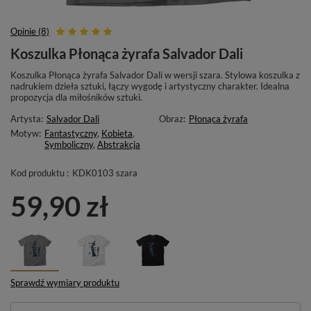
Opinie (8)
Koszulka Płonąca żyrafa Salvador Dali
Koszulka Płonąca żyrafa Salvador Dali w wersji szara. Stylowa koszulka z
nadrukiem dzieła sztuki, łączy wygodę i artystyczny charakter. Idealna
propozycja dla miłośników sztuki.
Artysta:
Salvador Dali
Obraz:
Płonąca żyrafa
Motyw:
Fantastyczny
,
Kobieta
,
Symboliczny
,
Abstrakcja
Kod produktu :
KDK0103 szara
59,90 zł
Sprawdź wymiary produktu