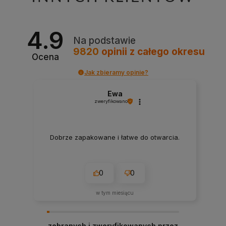
4.9
Na podstawie
9820
opinii
z całego okresu
Ocena
Jak zbieramy opinie?
Ewa
zweryfikowano
Dobrze zapakowane i łatwe do otwarcia.
0
0
w tym miesiącu
zebranych i zweryfikowanych przez