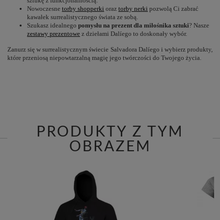
sztukę z funkcjonalnością.
Nowoczesne
torby shopperki
oraz
torby nerki
pozwolą Ci zabrać
kawałek surrealistycznego świata ze sobą.
Szukasz idealnego
pomysłu na prezent dla miłośnika sztuki
? Nasze
zestawy prezentowe
z dziełami Dalíego to doskonały wybór.
Zanurz się w surrealistycznym świecie Salvadora Dalíego i wybierz produkty,
które przeniosą niepowtarzalną magię jego twórczości do Twojego życia.
PRODUKTY Z TYM
OBRAZEM