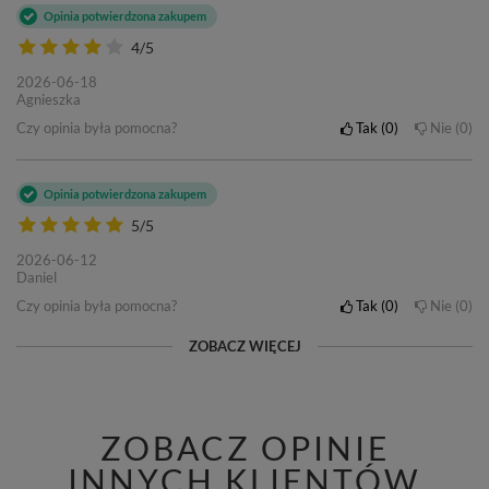
Opinia potwierdzona zakupem
4/5
2026-06-18
Agnieszka
Czy opinia była pomocna?
Tak
0
Nie
0
Opinia potwierdzona zakupem
5/5
2026-06-12
Daniel
Czy opinia była pomocna?
Tak
0
Nie
0
ZOBACZ WIĘCEJ
ZOBACZ OPINIE
INNYCH KLIENTÓW