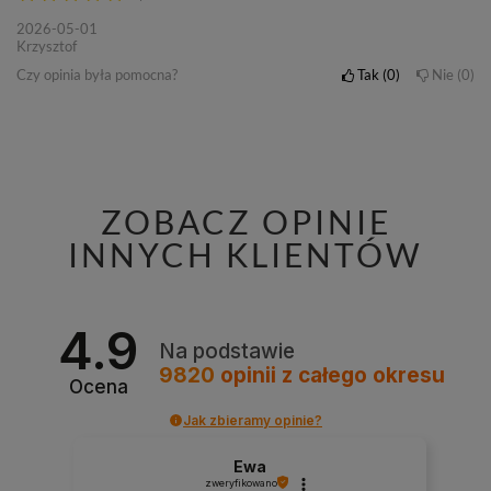
2026-05-01
Krzysztof
Czy opinia była pomocna?
Tak
0
Nie
0
ZOBACZ OPINIE
INNYCH KLIENTÓW
4.9
Na podstawie
9820
opinii
z całego okresu
Ocena
Jak zbieramy opinie?
Ewa
zweryfikowano