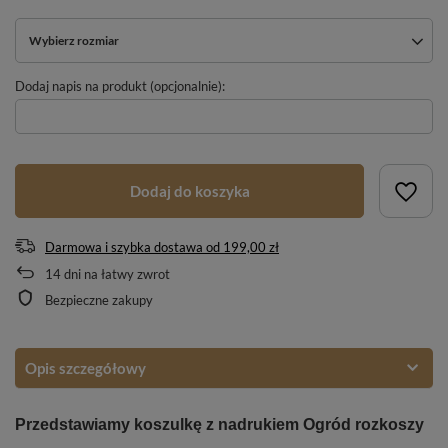
Wybierz rozmiar
Dodaj napis na produkt (opcjonalnie):
Dodaj do koszyka
Darmowa i szybka dostawa
od
199,00 zł
14
dni na łatwy zwrot
Bezpieczne zakupy
Opis szczegółowy
Przedstawiamy koszulkę z nadrukiem Ogród rozkoszy