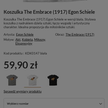
Koszulka The Embrace (1917) Egon Schiele
Koszulka The Embrace (1917) Egon Schiele w wersji biała. Stylowa
koszulka z nadrukiem dzieła sztuki, łączy wygodę i artystyczny
charakter. Idealna propozycja dla miłośników sztuki.
Artysta:
Egon Schiele
Obraz:
The Embrace (1917)
Motyw:
Akt
,
Kobieta
,
Miłosny
,
Ekspresyjny
Kod produktu :
KDK0147 biała
59,90 zł
Sprawdź wymiary produktu
Wybierz rozmiar