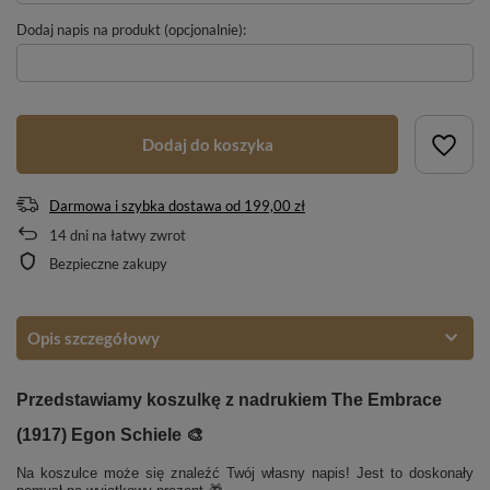
Dodaj napis na produkt (opcjonalnie):
Dodaj do koszyka
Darmowa i szybka dostawa
od
199,00 zł
14
dni na łatwy zwrot
Bezpieczne zakupy
Opis szczegółowy
Przedstawiamy koszulkę z nadrukiem The Embrace
(1917) Egon Schiele 🎨
Na koszulce może się znaleźć Twój własny napis! Jest to doskonały