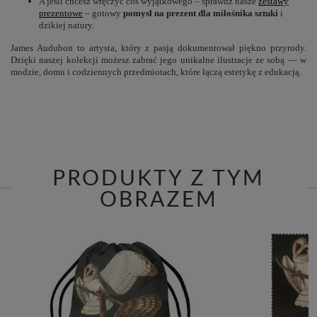
A jeśli chcesz wręczyć coś wyjątkowego – sprawdź nasze
zestawy
prezentowe
– gotowy
pomysł na prezent dla miłośnika sztuki
i
dzikiej natury.
James Audubon to artysta, który z pasją dokumentował piękno przyrody.
Dzięki naszej kolekcji możesz zabrać jego unikalne ilustracje ze sobą — w
modzie, domu i codziennych przedmiotach, które łączą estetykę z edukacją.
PRODUKTY Z TYM
OBRAZEM