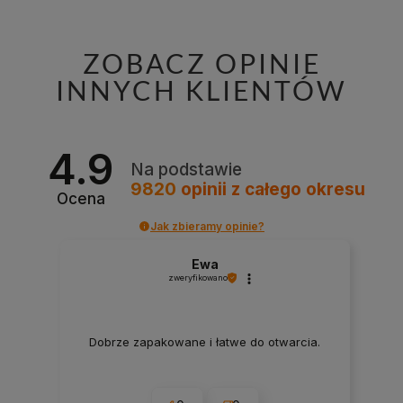
ZOBACZ OPINIE
INNYCH KLIENTÓW
4.9
Na podstawie
9820
opinii
z całego okresu
Ocena
Jak zbieramy opinie?
Ewa
zweryfikowano
Dobrze zapakowane i łatwe do otwarcia.