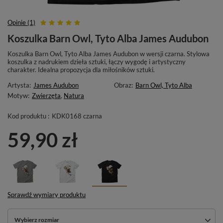
Opinie (1)
Koszulka Barn Owl, Tyto Alba James Audubon
Koszulka Barn Owl, Tyto Alba James Audubon w wersji czarna. Stylowa
koszulka z nadrukiem dzieła sztuki, łączy wygodę i artystyczny
charakter. Idealna propozycja dla miłośników sztuki.
Artysta:
James Audubon
Obraz:
Barn Owl, Tyto Alba
Motyw:
Zwierzęta
,
Natura
Kod produktu :
KDK0168 czarna
59,90 zł
Sprawdź wymiary produktu
Wybierz rozmiar