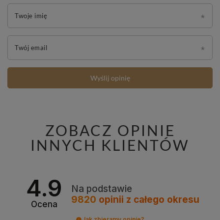
Twoje imię
Twój email
Wyślij opinię
ZOBACZ OPINIE
INNYCH KLIENTÓW
4.9
Na podstawie
9820
opinii
z całego okresu
Ocena
Jak zbieramy opinie?