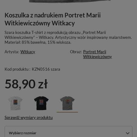
Koszulka z nadrukiem Portret Marii
Witkiewiczówny Witkacy
Szara koszulka T-shirt z reprodukcją obrazu „Portret Marii
Witkiewiczówny” – Witkacy. Artystyczny wzór inspirowany malarstwem.
Materiał: 85% bawełna, 15% wiskoza.
Artysta:
Witkacy
Obraz:
Portret Marii
Witkiewiczówny
Kod produktu :
KZN0516 szara
58,90 zł
Sprawdź wymiary produktu
Wybierz rozmiar