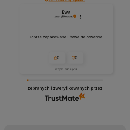
Ewa
zweryfikowano
Dobrze zapakowane i łatwe do otwarcia.
0
0
w tym miesiącu
zebranych i zweryfikowanych przez