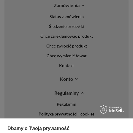
Zamówienia
Status zamówienia
Śledzenie przesyłki
Chcę zareklamować produkt
Chcę zwrócić produkt
Chcę wymienić towar
Kontakt
Konto
Regulaminy
Regulamin
Polityka prywatności i cookies
Lista form płatności
Dbamy o Twoją prywatność