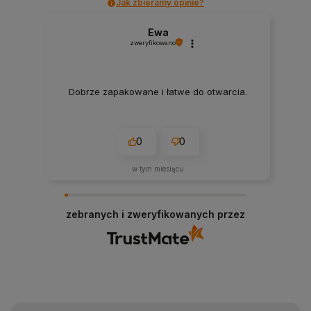
Jak zbieramy opinie?
Ewa
zweryfikowano
Dobrze zapakowane i łatwe do otwarcia.
0
0
w tym miesiącu
zebranych i zweryfikowanych przez