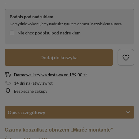
Podpis pod nadrukiem
Domyślnie wykonujemy nadruk z tytułem obrazu i nazwiskiem autora.
Nie chcę podpisu pod nadrukiem
Dodaj do koszyka
Darmowa i szybka dostawa
od
199,00 zł
14
dni na łatwy zwrot
Bezpieczne zakupy
Opis szczegółowy
Czarna koszulka z obrazem „Marée montante”