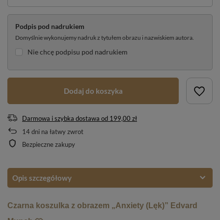
Podpis pod nadrukiem
Domyślnie wykonujemy nadruk z tytułem obrazu i nazwiskiem autora.
Nie chcę podpisu pod nadrukiem
Dodaj do koszyka
Darmowa i szybka dostawa
od
199,00 zł
14
dni na łatwy zwrot
Bezpieczne zakupy
Opis szczegółowy
Czarna koszulka z obrazem „Anxiety (Lęk)” Edvard