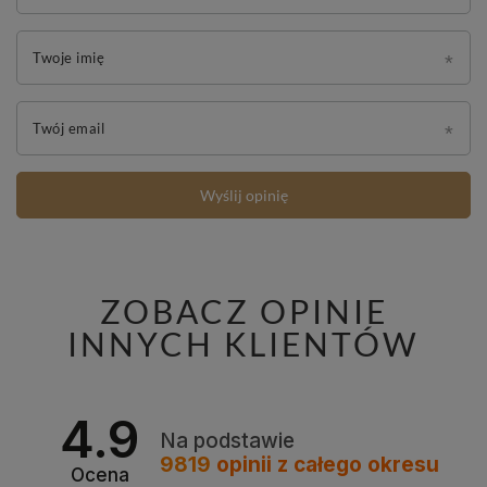
Twoje imię
Twój email
Wyślij opinię
ZOBACZ OPINIE
INNYCH KLIENTÓW
4.9
Na podstawie
9819
opinii
z całego okresu
Ocena