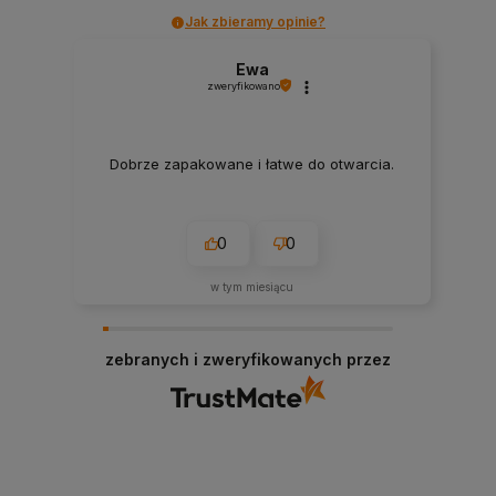
Jak zbieramy opinie?
Ewa
zweryfikowano
Dobrze zapakowane i łatwe do otwarcia.
0
0
w tym miesiącu
zebranych i zweryfikowanych przez