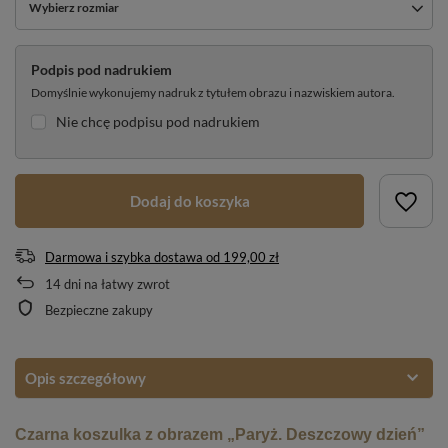
Wybierz rozmiar
Podpis pod nadrukiem
Domyślnie wykonujemy nadruk z tytułem obrazu i nazwiskiem autora.
Nie chcę podpisu pod nadrukiem
Dodaj do koszyka
Darmowa i szybka dostawa
od
199,00 zł
14
dni na łatwy zwrot
Bezpieczne zakupy
Opis szczegółowy
Czarna koszulka z obrazem „Paryż. Deszczowy dzień”