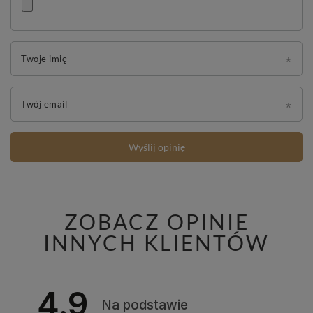
Twoje imię
Twój email
Wyślij opinię
ZOBACZ OPINIE
INNYCH KLIENTÓW
4.9
Na podstawie