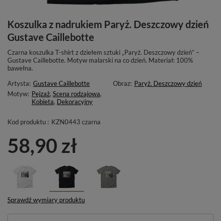
Koszulka z nadrukiem Paryż. Deszczowy dzień
Gustave Caillebotte
Czarna koszulka T-shirt z dziełem sztuki „Paryż. Deszczowy dzień” –
Gustave Caillebotte. Motyw malarski na co dzień. Materiał: 100%
bawełna.
Artysta:
Gustave Caillebotte
Obraz:
Paryż. Deszczowy dzień
Motyw:
Pejzaż
,
Scena rodzajowa
,
Kobieta
,
Dekoracyjny
Kod produktu :
KZN0443 czarna
58,90 zł
Sprawdź wymiary produktu