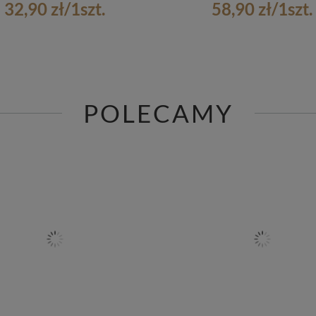
32,90 zł
/
1
szt.
58,90 zł
/
1
szt.
POLECAMY