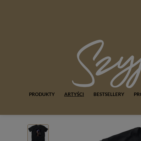
PRODUKTY
ARTYŚCI
BESTSELLERY
PR