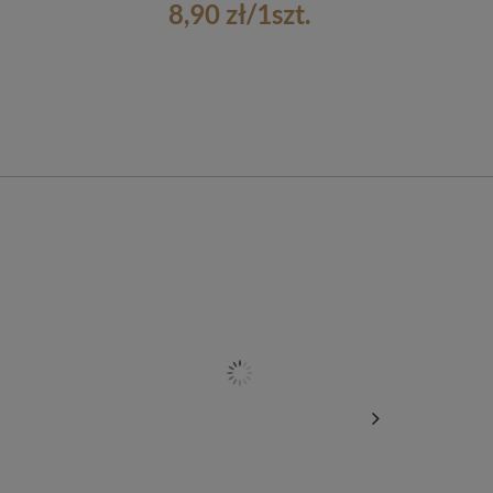
8,90 zł
/
1
szt.