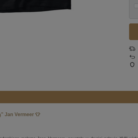
ą” Jan Vermeer 👕