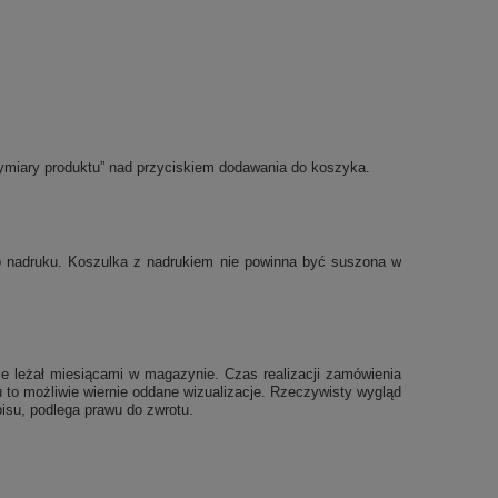
ymiary produktu” nad przyciskiem dodawania do koszyka.
po nadruku. Koszulka z nadrukiem nie powinna być suszona w
e leżał miesiącami w magazynie. Czas realizacji zamówienia
 to możliwie wiernie oddane wizualizacje. Rzeczywisty wygląd
isu, podlega prawu do zwrotu.