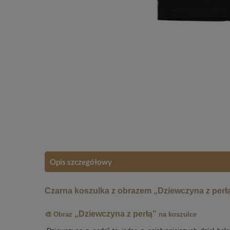
Opis szczegółowy
Czarna koszulka z obrazem „Dziewczyna z perł
„Dziewczyna z perłą”
🎨 Obraz
na koszulce