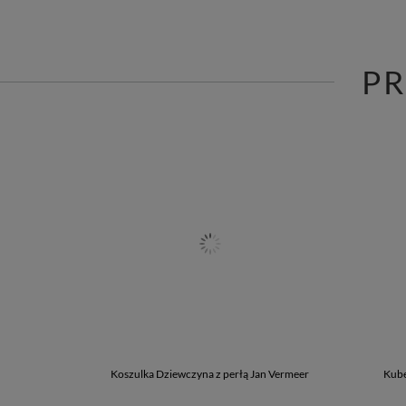
P
Koszulka Dziewczyna z perłą Jan Vermeer
Kube