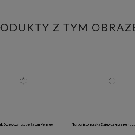
RODUKTY Z TYM OBRAZ
k Dziewczyna z perłą Jan Vermeer
Torba listonoszka Dziewczyna z perłą 