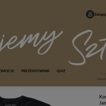
Zaloguj
OMOCJE
PREZENTOWNIK
QUIZ
Kos
Ja