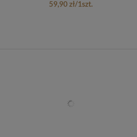
59,90 zł
/
1
szt.