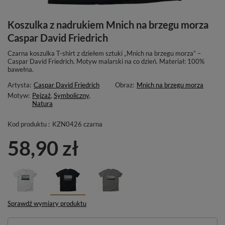
Koszulka z nadrukiem Mnich na brzegu morza
Caspar David Friedrich
Czarna koszulka T-shirt z dziełem sztuki „Mnich na brzegu morza” –
Caspar David Friedrich. Motyw malarski na co dzień. Materiał: 100%
bawełna.
Artysta:
Caspar David Friedrich
Obraz:
Mnich na brzegu morza
Motyw:
Pejzaż
,
Symboliczny
,
Natura
Kod produktu :
KZN0426 czarna
58,90 zł
Sprawdź wymiary produktu