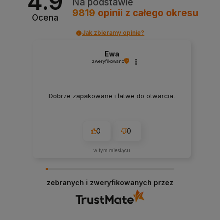
4.9
Na podstawie
9819
opinii
z całego okresu
Ocena
Jak zbieramy opinie?
Ewa
zweryfikowano
Dobrze zapakowane i łatwe do otwarcia.
0
0
w tym miesiącu
zebranych i zweryfikowanych przez