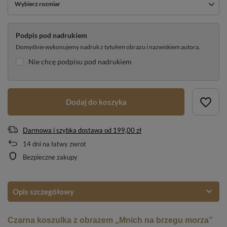
Wybierz rozmiar
Podpis pod nadrukiem
Domyślnie wykonujemy nadruk z tytułem obrazu i nazwiskiem autora.
Nie chcę podpisu pod nadrukiem
Dodaj do koszyka
Darmowa i szybka dostawa
od
199,00 zł
14
dni na łatwy zwrot
Bezpieczne zakupy
Opis szczegółowy
Czarna koszulka z obrazem „Mnich na brzegu morza”