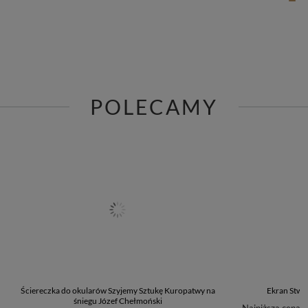
POLECAMY
Ściereczka do okularów Szyjemy Sztukę Kuropatwy na
Ekran Stwo
śniegu Józef Chełmoński