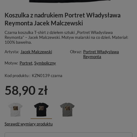
Koszulka z nadrukiem Portret Władysława
Reymonta Jacek Malczewski
Czarna koszulka T-shirt z dziełem sztuki „Portret Władysława
Reymonta” – Jacek Malczewski. Motyw malarski na co dzień. Materiał:
100% bawełna.
Artysta:
Jacek Malczewski
Obraz:
Portret Władysława
Reymonta
Motyw:
Portret
,
Symboliczny
Kod produktu :
KZN0139 czarna
58,90 zł
Sprawdź wymiary produktu