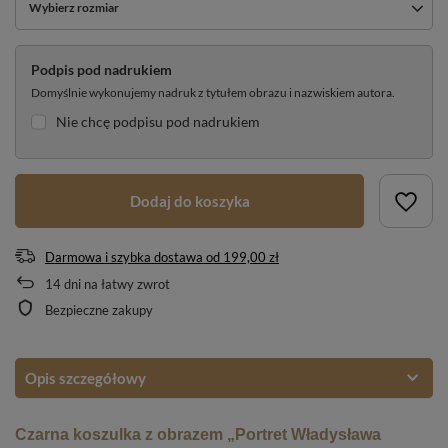
Wybierz rozmiar
Podpis pod nadrukiem
Domyślnie wykonujemy nadruk z tytułem obrazu i nazwiskiem autora.
Nie chcę podpisu pod nadrukiem
Dodaj do koszyka
Darmowa i szybka dostawa
od
199,00 zł
14
dni na łatwy zwrot
Bezpieczne zakupy
Opis szczegółowy
Czarna koszulka z obrazem „Portret Władysława