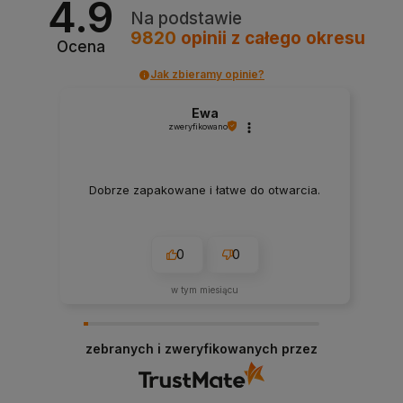
4.9
Na podstawie
9820
opinii
z całego okresu
Ocena
Jak zbieramy opinie?
Ewa
zweryfikowano
Dobrze zapakowane i łatwe do otwarcia.
0
0
w tym miesiącu
zebranych i zweryfikowanych przez