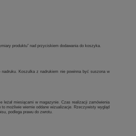
ymiary produktu” nad przyciskiem dodawania do koszyka.
po nadruku. Koszulka z nadrukiem nie powinna być suszona w
e leżał miesiącami w magazynie. Czas realizacji zamówienia
 to możliwie wiernie oddane wizualizacje. Rzeczywisty wygląd
isu, podlega prawu do zwrotu.