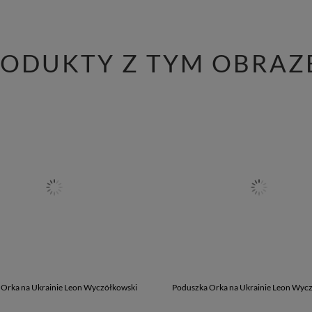
RODUKTY Z TYM OBRAZ
Orka na Ukrainie Leon Wyczółkowski
Poduszka Orka na Ukrainie Leon Wyc