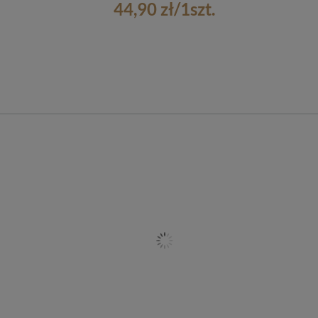
44,90 zł
/
1
szt.