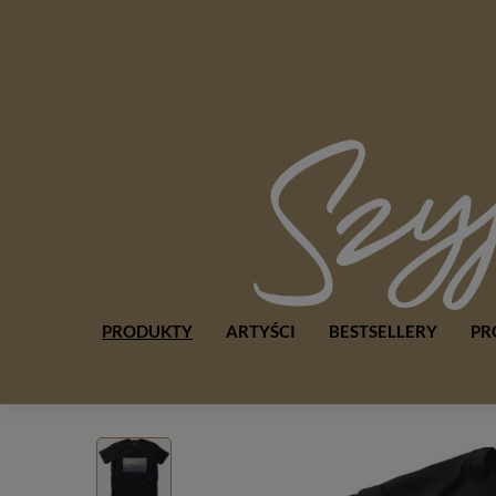
PRODUKTY
ARTYŚCI
BESTSELLERY
PR