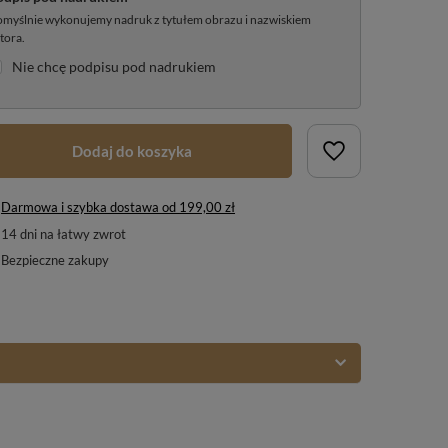
myślnie wykonujemy nadruk z tytułem obrazu i nazwiskiem
tora.
Nie chcę podpisu pod nadrukiem
Dodaj do koszyka
Darmowa i szybka dostawa
od
199,00 zł
14
dni na łatwy zwrot
Bezpieczne zakupy