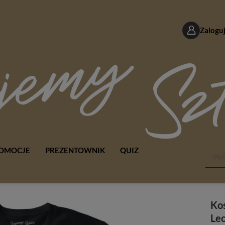
Zaloguj
OMOCJE
PREZENTOWNIK
QUIZ
Kos
Le