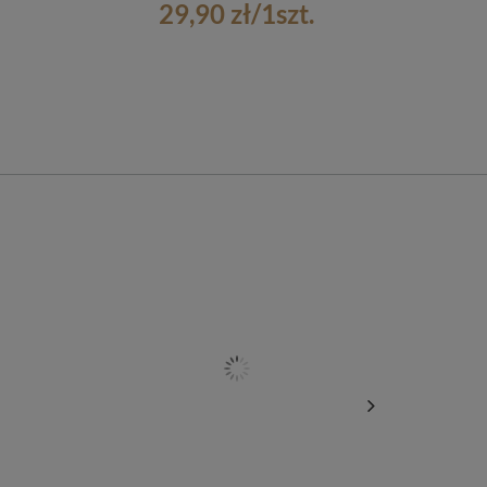
29,90 zł
/
1
szt.