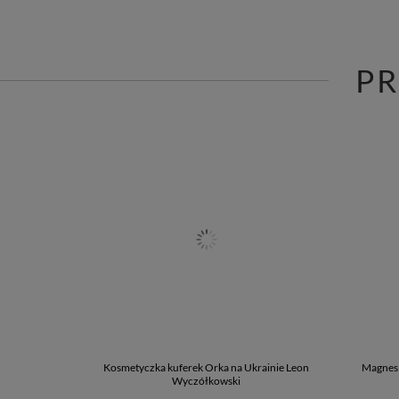
P
Kosmetyczka kuferek Orka na Ukrainie Leon
Magnes 
Wyczółkowski