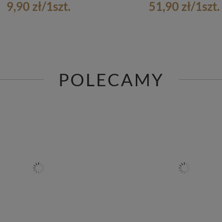
9,90 zł
/
1
szt.
51,90 zł
/
1
szt.
POLECAMY