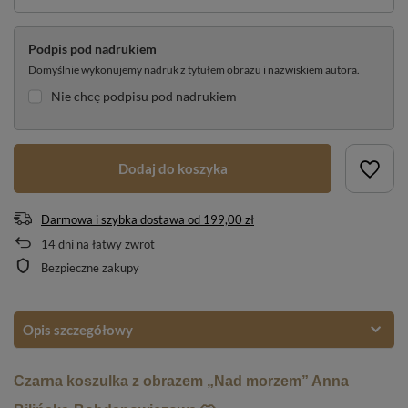
Podpis pod nadrukiem
Domyślnie wykonujemy nadruk z tytułem obrazu i nazwiskiem autora.
Nie chcę podpisu pod nadrukiem
Dodaj do koszyka
Darmowa i szybka dostawa
od
199,00 zł
14
dni na łatwy zwrot
Bezpieczne zakupy
Opis szczegółowy
Czarna koszulka z obrazem „Nad morzem” Anna