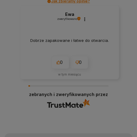
Jak zbieramy opinie?
Ewa
zweryfikowano
Dobrze zapakowane i łatwe do otwarcia.
0
0
w tym miesiącu
zebranych i zweryfikowanych przez