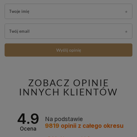
Twoje imię
Twój email
Wyślij opinię
ZOBACZ OPINIE
INNYCH KLIENTÓW
4.9
Na podstawie
9819
opinii
z całego okresu
Ocena