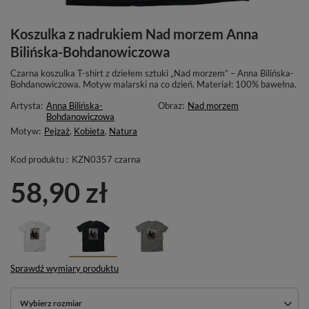
Koszulka z nadrukiem Nad morzem Anna
Bilińska-Bohdanowiczowa
Czarna koszulka T-shirt z dziełem sztuki „Nad morzem” – Anna Bilińska-
Bohdanowiczowa. Motyw malarski na co dzień. Materiał: 100% bawełna.
Artysta:
Anna Bilińska-
Obraz:
Nad morzem
Bohdanowiczowa
Motyw:
Pejzaż
,
Kobieta
,
Natura
Kod produktu :
KZN0357 czarna
58,90 zł
Sprawdź wymiary produktu
Wybierz rozmiar