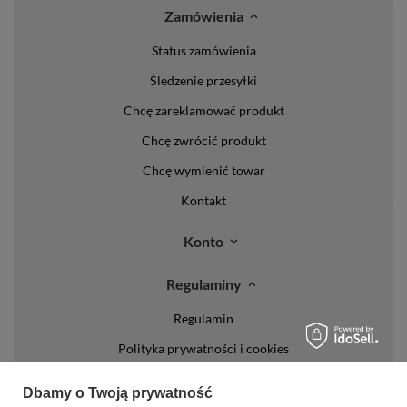
Zamówienia
Status zamówienia
Śledzenie przesyłki
Chcę zareklamować produkt
Chcę zwrócić produkt
Chcę wymienić towar
Kontakt
Konto
Regulaminy
Regulamin
Polityka prywatności i cookies
Lista form płatności
Dbamy o Twoją prywatność