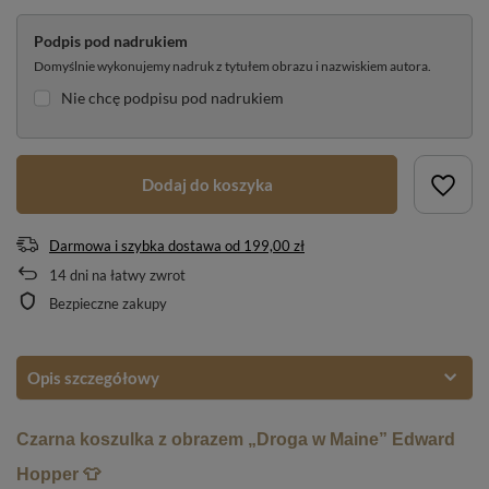
Podpis pod nadrukiem
Domyślnie wykonujemy nadruk z tytułem obrazu i nazwiskiem autora.
Nie chcę podpisu pod nadrukiem
Dodaj do koszyka
Darmowa i szybka dostawa
od
199,00 zł
14
dni na łatwy zwrot
Bezpieczne zakupy
Opis szczegółowy
Czarna koszulka z obrazem „Droga w Maine” Edward
Hopper 👕