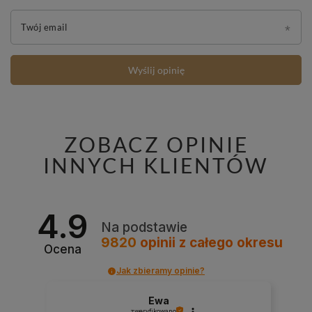
Twój email
Wyślij opinię
ZOBACZ OPINIE
INNYCH KLIENTÓW
4.9
Na podstawie
9820
opinii
z całego okresu
Ocena
Jak zbieramy opinie?
Ewa
zweryfikowano