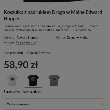
Koszulka z nadrukiem Droga w Maine Edward
Hopper
Czarna koszulka T-shirt z dziełem sztuki „Droga w Maine” – Edward
Hopper. Motyw malarski na co dzień. Materiał: 100% bawełna.
Artysta:
Edward Hopper
Obraz:
Droga w Maine
Motyw:
Pejzaż
,
Natura
Kod produktu :
KZN0407 czarna
58,90 zł
Sprawdź wymiary produktu
Wybierz rozmiar