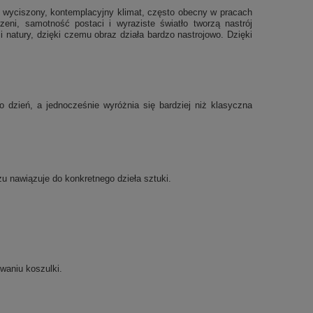
ą wyciszony, kontemplacyjny klimat, często obecny w pracach
eni, samotność postaci i wyraziste światło tworzą nastrój
 natury, dzięki czemu obraz działa bardzo nastrojowo. Dzięki
dzień, a jednocześnie wyróżnia się bardziej niż klasyczna
azu nawiązuje do konkretnego dzieła sztuki.
waniu koszulki.