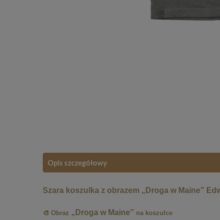
Opis szczegółowy
Szara koszulka z obrazem „Droga w Maine” Ed
„Droga w Maine”
🎨 Obraz
na koszulce