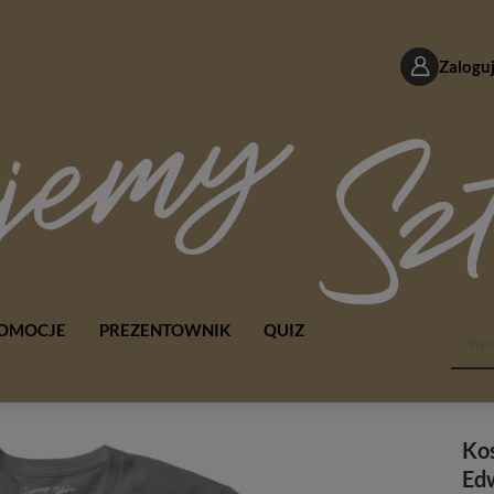
Zaloguj
OMOCJE
PREZENTOWNIK
QUIZ
Ko
Ed