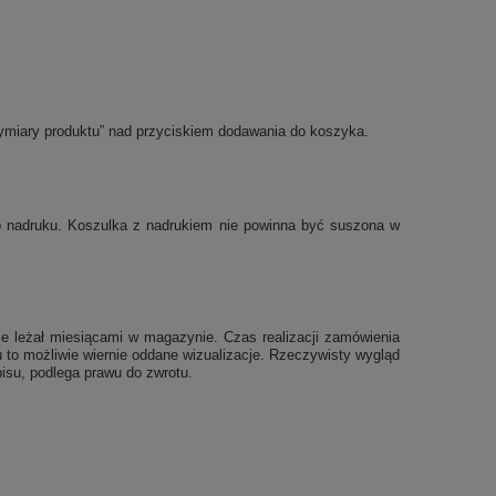
ymiary produktu” nad przyciskiem dodawania do koszyka.
po nadruku. Koszulka z nadrukiem nie powinna być suszona w
e leżał miesiącami w magazynie. Czas realizacji zamówienia
 to możliwie wiernie oddane wizualizacje. Rzeczywisty wygląd
isu, podlega prawu do zwrotu.