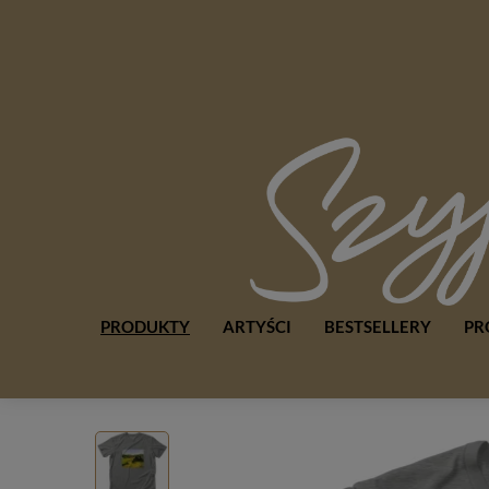
PRODUKTY
ARTYŚCI
BESTSELLERY
PR