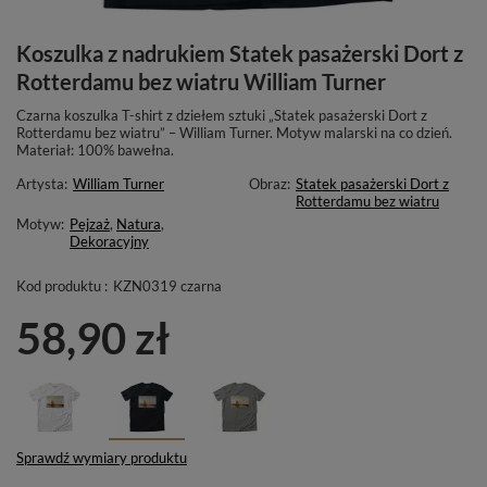
Koszulka z nadrukiem Statek pasażerski Dort z
Rotterdamu bez wiatru William Turner
Czarna koszulka T-shirt z dziełem sztuki „Statek pasażerski Dort z
Rotterdamu bez wiatru” – William Turner. Motyw malarski na co dzień.
Materiał: 100% bawełna.
Artysta:
William Turner
Obraz:
Statek pasażerski Dort z
Rotterdamu bez wiatru
Motyw:
Pejzaż
,
Natura
,
Dekoracyjny
Kod produktu :
KZN0319 czarna
58,90 zł
Sprawdź wymiary produktu