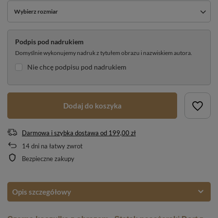
Wybierz rozmiar
Podpis pod nadrukiem
Domyślnie wykonujemy nadruk z tytułem obrazu i nazwiskiem autora.
Nie chcę podpisu pod nadrukiem
Dodaj do koszyka
Darmowa i szybka dostawa
od
199,00 zł
14
dni na łatwy zwrot
Bezpieczne zakupy
Opis szczegółowy