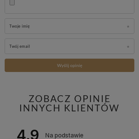
Twoje imię
Twój email
Wyślij opinię
ZOBACZ OPINIE
INNYCH KLIENTÓW
4.9
Na podstawie