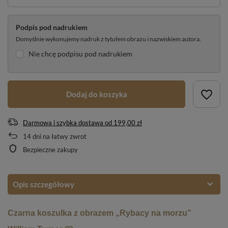
Podpis pod nadrukiem
Domyślnie wykonujemy nadruk z tytułem obrazu i nazwiskiem autora.
Nie chcę podpisu pod nadrukiem
Dodaj do koszyka
Darmowa i szybka dostawa
od
199,00 zł
14
dni na łatwy zwrot
Bezpieczne zakupy
Opis szczegółowy
Czarna koszulka z obrazem „Rybacy na morzu”