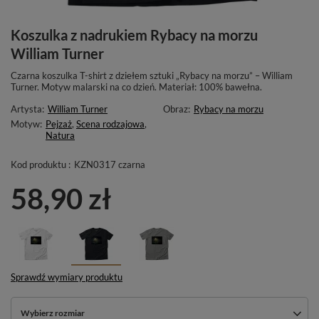
Koszulka z nadrukiem Rybacy na morzu
William Turner
Czarna koszulka T-shirt z dziełem sztuki „Rybacy na morzu” – William
Turner. Motyw malarski na co dzień. Materiał: 100% bawełna.
Artysta:
William Turner
Obraz:
Rybacy na morzu
Motyw:
Pejzaż
,
Scena rodzajowa
,
Natura
Kod produktu :
KZN0317 czarna
58,90 zł
Sprawdź wymiary produktu
Wybierz rozmiar