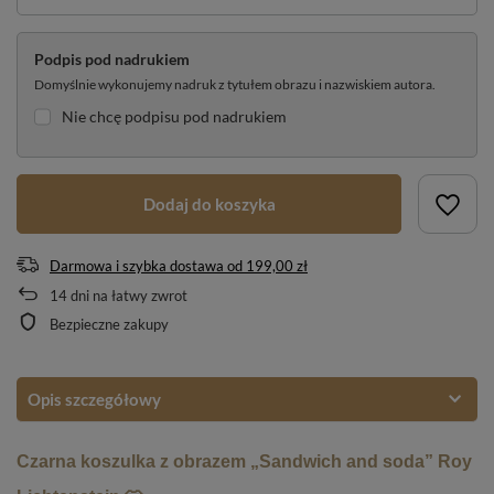
Podpis pod nadrukiem
Domyślnie wykonujemy nadruk z tytułem obrazu i nazwiskiem autora.
Nie chcę podpisu pod nadrukiem
Dodaj do koszyka
Darmowa i szybka dostawa
od
199,00 zł
14
dni na łatwy zwrot
Bezpieczne zakupy
Opis szczegółowy
Czarna koszulka z obrazem „Sandwich and soda” Roy