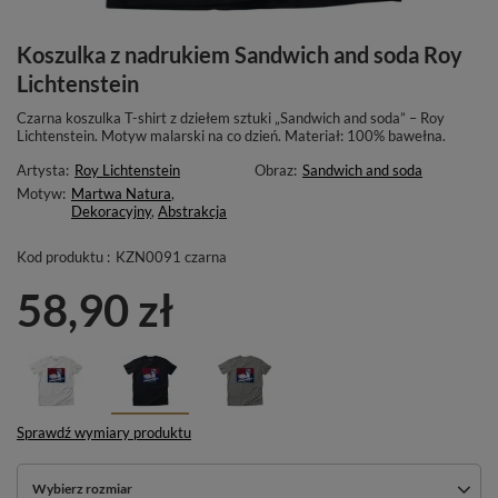
Koszulka z nadrukiem Sandwich and soda Roy
Lichtenstein
Czarna koszulka T-shirt z dziełem sztuki „Sandwich and soda” – Roy
Lichtenstein. Motyw malarski na co dzień. Materiał: 100% bawełna.
Artysta:
Roy Lichtenstein
Obraz:
Sandwich and soda
Motyw:
Martwa Natura
,
Dekoracyjny
,
Abstrakcja
Kod produktu :
KZN0091 czarna
58,90 zł
Sprawdź wymiary produktu
Wybierz rozmiar