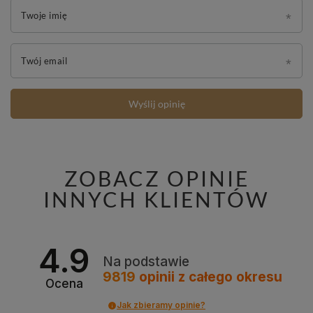
Twoje imię
Twój email
Wyślij opinię
ZOBACZ OPINIE
INNYCH KLIENTÓW
4.9
Na podstawie
9819
opinii
z całego okresu
Ocena
Jak zbieramy opinie?