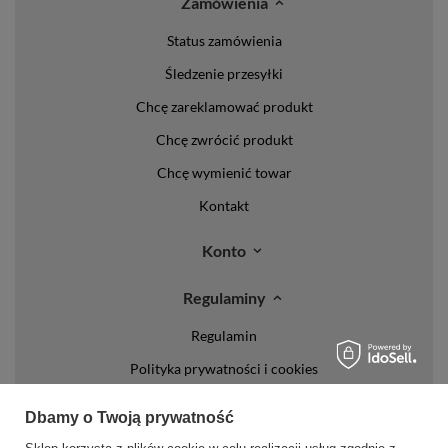
Zamówienia
Status zamówienia
Śledzenie przesyłki
Chcę zareklamować produkt
Chcę zwrócić produkt
Chcę wymienić towar
Kontakt
Konto
Regulaminy
Regulamin
Polityka prywatności i cookies
Lista form płatności
Dbamy o Twoją prywatność
Zasady dotyczące zwrotów