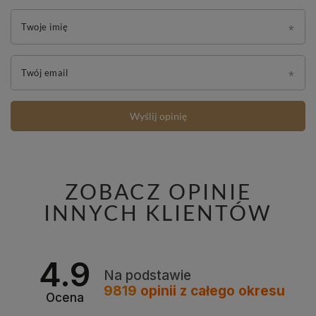
Twoje imię
Twój email
Wyślij opinię
ZOBACZ OPINIE
INNYCH KLIENTÓW
4.9
Na podstawie
9819
opinii
z całego okresu
Ocena