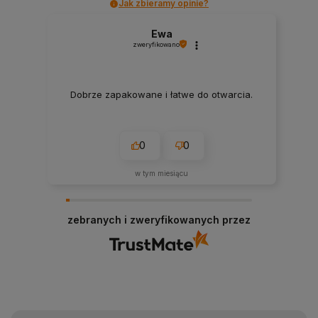
Jak zbieramy opinie?
Ewa
zweryfikowano
Dobrze zapakowane i łatwe do otwarcia.
0
0
w tym miesiącu
zebranych i zweryfikowanych przez