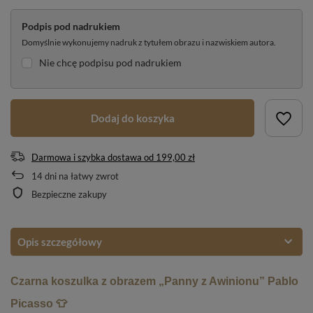
Podpis pod nadrukiem
Domyślnie wykonujemy nadruk z tytułem obrazu i nazwiskiem autora.
Nie chcę podpisu pod nadrukiem
Dodaj do koszyka
Darmowa i szybka dostawa
od
199,00 zł
14
dni na łatwy zwrot
Bezpieczne zakupy
Opis szczegółowy
Czarna koszulka z obrazem „Panny z Awinionu” Pablo
Picasso 👕