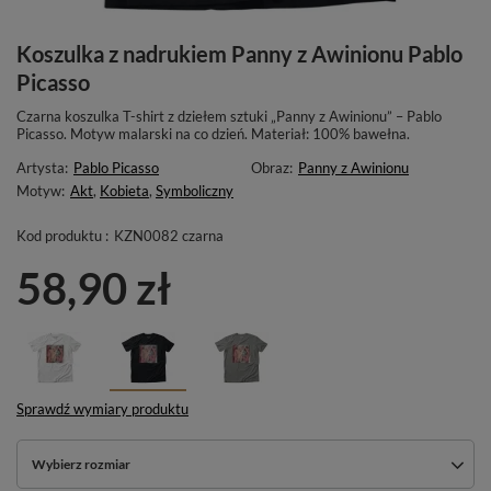
Koszulka z nadrukiem Panny z Awinionu Pablo
Picasso
Czarna koszulka T-shirt z dziełem sztuki „Panny z Awinionu” – Pablo
Picasso. Motyw malarski na co dzień. Materiał: 100% bawełna.
Artysta:
Pablo Picasso
Obraz:
Panny z Awinionu
Motyw:
Akt
,
Kobieta
,
Symboliczny
Kod produktu :
KZN0082 czarna
58,90 zł
Sprawdź wymiary produktu
Wybierz rozmiar