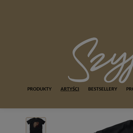
PRODUKTY
ARTYŚCI
BESTSELLERY
PR