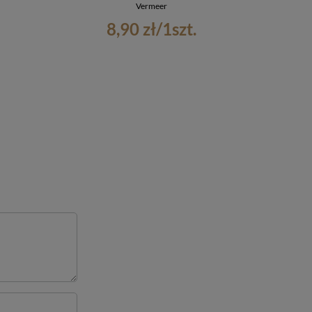
Vermeer
8,90 zł
/
1
szt.