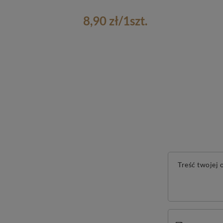
8,90 zł
/
1
szt.
Treść twojej o