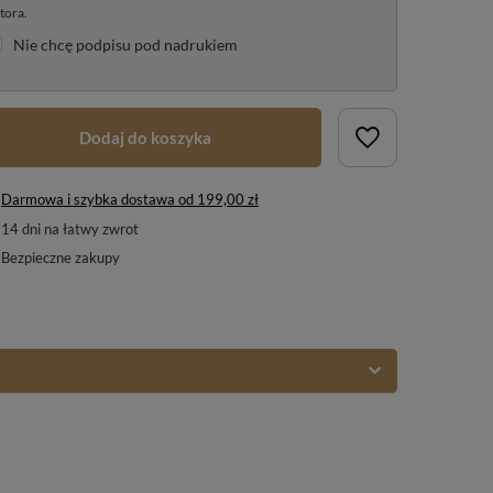
tora.
Nie chcę podpisu pod nadrukiem
Dodaj do koszyka
Darmowa i szybka dostawa
od
199,00 zł
14
dni na łatwy zwrot
Bezpieczne zakupy