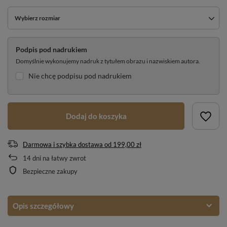
Wybierz rozmiar
Podpis pod nadrukiem
Domyślnie wykonujemy nadruk z tytułem obrazu i nazwiskiem autora.
Nie chcę podpisu pod nadrukiem
Dodaj do koszyka
Darmowa i szybka dostawa
od
199,00 zł
14
dni na łatwy zwrot
Bezpieczne zakupy
Opis szczegółowy