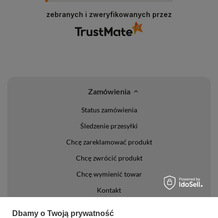
zebranych i zweryfikowanych przez
Zamówienia
Status zamówienia
Śledzenie przesyłki
Chcę zareklamować produkt
Chcę zwrócić produkt
Chcę wymienić towar
Kontakt
Konto
Dbamy o Twoją prywatność