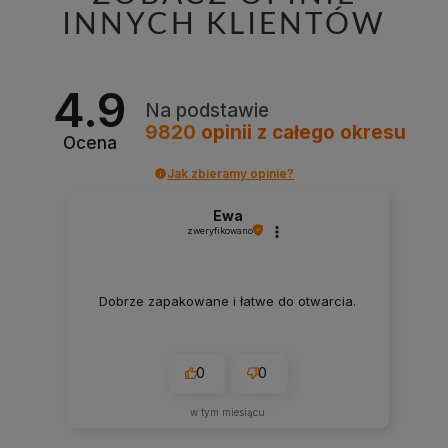
INNYCH KLIENTÓW
4.9
Na podstawie
9820
opinii
z całego okresu
Ocena
Jak zbieramy opinie?
Ewa
zweryfikowano
Dobrze zapakowane i łatwe do otwarcia.
0
0
w tym miesiącu