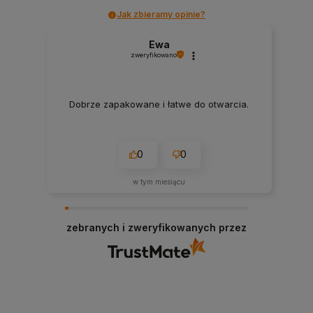
Jak zbieramy opinie?
Ewa
zweryfikowano
Dobrze zapakowane i łatwe do otwarcia.
0
0
w tym miesiącu
zebranych i zweryfikowanych przez