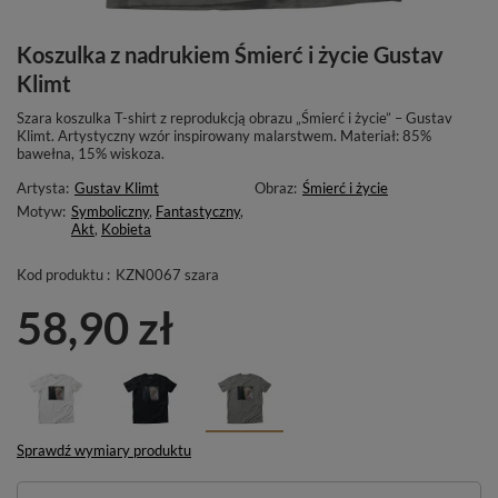
Koszulka z nadrukiem Śmierć i życie Gustav
Klimt
Szara koszulka T-shirt z reprodukcją obrazu „Śmierć i życie” – Gustav
Klimt. Artystyczny wzór inspirowany malarstwem. Materiał: 85%
bawełna, 15% wiskoza.
Artysta:
Gustav Klimt
Obraz:
Śmierć i życie
Motyw:
Symboliczny
,
Fantastyczny
,
Akt
,
Kobieta
Kod produktu :
KZN0067 szara
58,90 zł
Sprawdź wymiary produktu