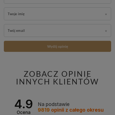
Twoje imię
Twój email
Wyślij opinię
ZOBACZ OPINIE
INNYCH KLIENTÓW
4.9
Na podstawie
9819
opinii
z całego okresu
Ocena