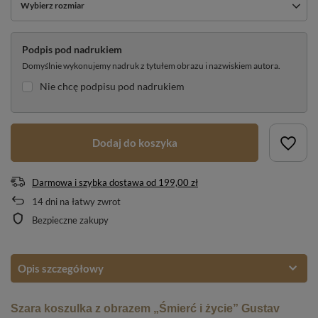
Wybierz rozmiar
Podpis pod nadrukiem
Domyślnie wykonujemy nadruk z tytułem obrazu i nazwiskiem autora.
Nie chcę podpisu pod nadrukiem
Dodaj do koszyka
Darmowa i szybka dostawa
od
199,00 zł
14
dni na łatwy zwrot
Bezpieczne zakupy
Opis szczegółowy
Szara koszulka z obrazem „Śmierć i życie” Gustav