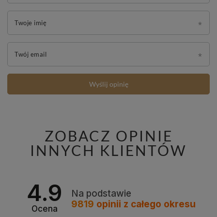
Twoje imię
Twój email
Wyślij opinię
ZOBACZ OPINIE
INNYCH KLIENTÓW
4.9
Na podstawie
9819
opinii
z całego okresu
Ocena