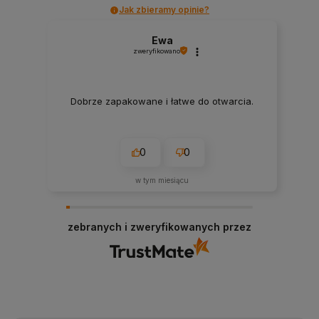
Jak zbieramy opinie?
Ewa
zweryfikowano
Dobrze zapakowane i łatwe do otwarcia.
0
0
w tym miesiącu
zebranych i zweryfikowanych przez