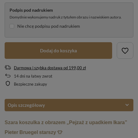
Podpis pod nadrukiem
Domyślnie wykonujemy nadruk z tytułem obrazu i nazwiskiem autora.
Nie chcę podpisu pod nadrukiem
Dodaj do koszyka
Darmowa i szybka dostawa
od
199,00 zł
14
dni na łatwy zwrot
Bezpieczne zakupy
Opis szczegółowy
Szara koszulka z obrazem „Pejzaż z upadkiem Ikara”
Pieter Bruegel starszy 👕