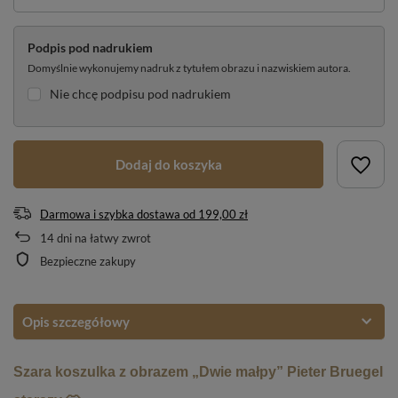
Podpis pod nadrukiem
Domyślnie wykonujemy nadruk z tytułem obrazu i nazwiskiem autora.
Nie chcę podpisu pod nadrukiem
Dodaj do koszyka
Darmowa i szybka dostawa
od
199,00 zł
14
dni na łatwy zwrot
Bezpieczne zakupy
Opis szczegółowy
Szara koszulka z obrazem „Dwie małpy” Pieter Bruegel