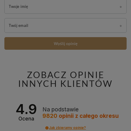
Twoje imię
Twój email
Wyślij opinię
ZOBACZ OPINIE
INNYCH KLIENTÓW
4.9
Na podstawie
9820
opinii
z całego okresu
Ocena
Jak zbieramy opinie?