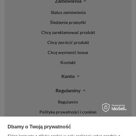
Zamówienia
Status zamówienia
Śledzenie przesyłki
Chcę zareklamować produkt
Chcę zwrócić produkt
Chcę wymienić towar
Kontakt
Konto
Regulaminy
Regulamin
Polityka prywatności i cookies
Lista form płatności
Dbamy o Twoją prywatność
Zasady dotyczące zwrotów