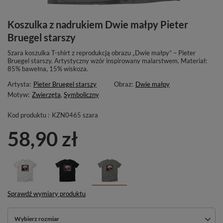
Koszulka z nadrukiem Dwie małpy Pieter
Bruegel starszy
Szara koszulka T-shirt z reprodukcją obrazu „Dwie małpy” – Pieter
Bruegel starszy. Artystyczny wzór inspirowany malarstwem. Materiał:
85% bawełna, 15% wiskoza.
Artysta:
Pieter Bruegel starszy
Obraz:
Dwie małpy
Motyw:
Zwierzęta
,
Symboliczny
Kod produktu :
KZN0465 szara
58,90 zł
Sprawdź wymiary produktu
Wybierz rozmiar