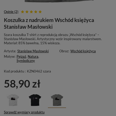
Opinie (2)
Koszulka z nadrukiem Wschód księżyca
Stanisław Masłowski
Szara koszulka T-shirt z reprodukcją obrazu „Wschód księżyca” –
Stanisław Masłowski. Artystyczny wzór inspirowany malarstwem.
Materiał: 85% bawełna, 15% wiskoza.
Artysta:
Stanisław Masłowski
Obraz:
Wschód księżyca
Motyw:
Pejzaż
,
Natura
,
Symboliczny
Kod produktu :
KZN0462 szara
58,90 zł
Sprawdź wymiary produktu