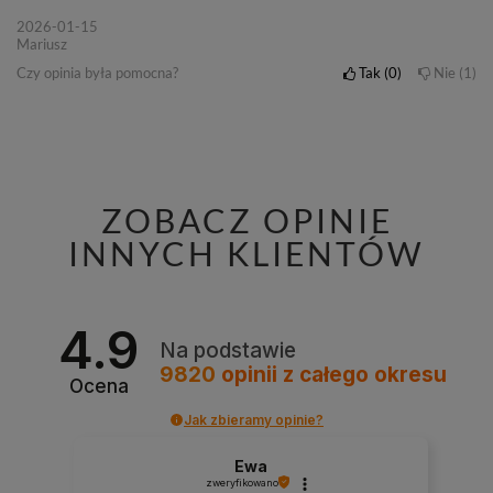
2026-01-15
Mariusz
Czy opinia była pomocna?
Tak
0
Nie
1
ZOBACZ OPINIE
INNYCH KLIENTÓW
4.9
Na podstawie
9820
opinii
z całego okresu
Ocena
Jak zbieramy opinie?
Ewa
zweryfikowano