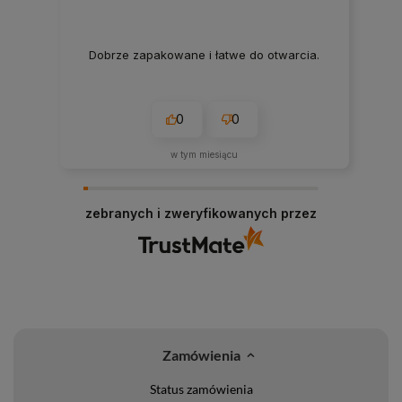
Dobrze zapakowane i łatwe do otwarcia.
0
0
w tym miesiącu
zebranych i zweryfikowanych przez
Zamówienia
Status zamówienia