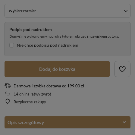
Wybierz rozmiar
Podpis pod nadrukiem
Domyślnie wykonujemy nadruk z tytułem obrazu i nazwiskiem autora.
Nie chcę podpisu pod nadrukiem
Dodaj do koszyka
Darmowa i szybka dostawa
od
199,00 zł
14
dni na łatwy zwrot
Bezpieczne zakupy
Opis szczegółowy