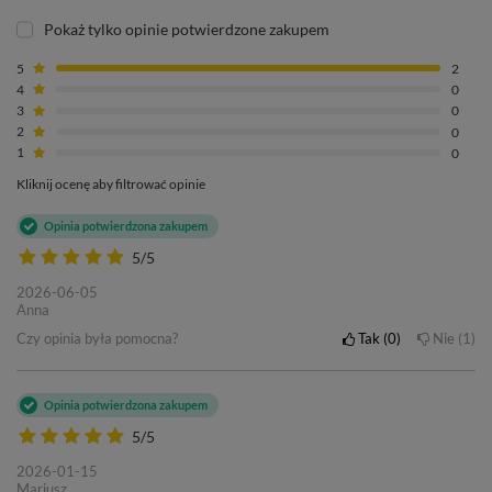
Pokaż tylko opinie potwierdzone zakupem
5
2
4
0
3
0
2
0
1
0
Kliknij ocenę aby filtrować opinie
Opinia potwierdzona zakupem
5/5
2026-06-05
Anna
Czy opinia była pomocna?
Tak
0
Nie
1
Opinia potwierdzona zakupem
5/5
2026-01-15
Mariusz