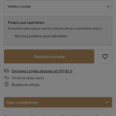
Wybierz rozmiar
Podpis pod nadrukiem
Domyślnie wykonujemy nadruk z tytułem obrazu i nazwiskiem autora.
Nie chcę podpisu pod nadrukiem
Dodaj do koszyka
Darmowa i szybka dostawa
od
199,00 zł
14
dni na łatwy zwrot
Bezpieczne zakupy
Opis szczegółowy