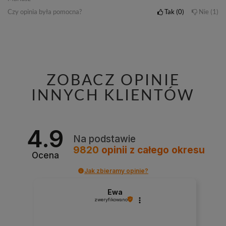
Czy opinia była pomocna?
Tak
0
Nie
1
ZOBACZ OPINIE
INNYCH KLIENTÓW
4.9
Na podstawie
9820
opinii
z całego okresu
Ocena
Jak zbieramy opinie?
Ewa
zweryfikowano