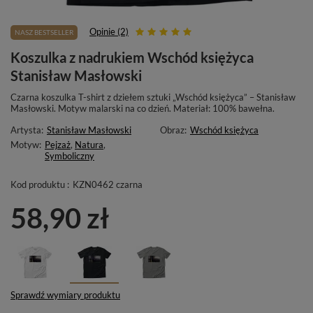
Opinie (2)
NASZ BESTSELLER
Koszulka z nadrukiem Wschód księżyca
Stanisław Masłowski
Czarna koszulka T-shirt z dziełem sztuki „Wschód księżyca” – Stanisław
Masłowski. Motyw malarski na co dzień. Materiał: 100% bawełna.
Artysta:
Stanisław Masłowski
Obraz:
Wschód księżyca
Motyw:
Pejzaż
,
Natura
,
Symboliczny
Kod produktu :
KZN0462 czarna
58,90 zł
Sprawdź wymiary produktu