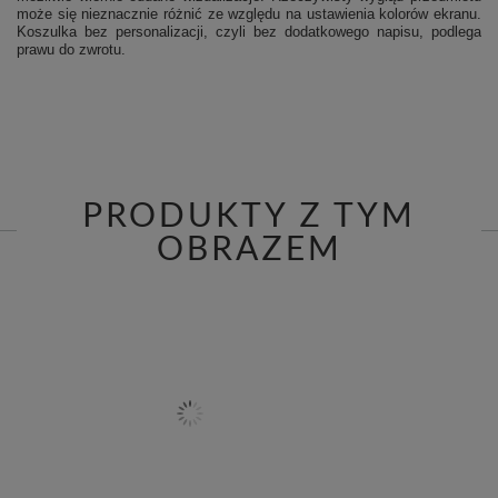
może się nieznacznie różnić ze względu na ustawienia kolorów ekranu.
Koszulka bez personalizacji, czyli bez dodatkowego napisu, podlega
prawu do zwrotu.
PRODUKTY Z TYM
OBRAZEM