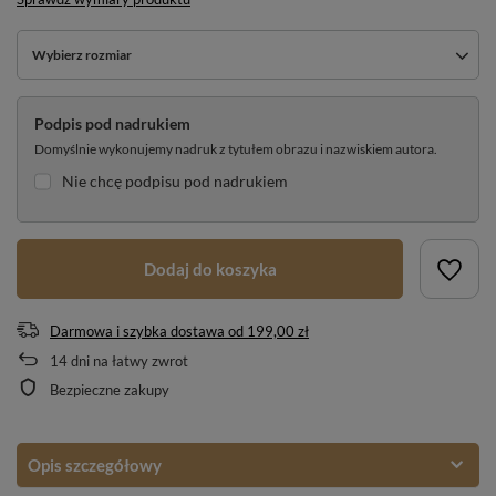
Wybierz rozmiar
Podpis pod nadrukiem
Domyślnie wykonujemy nadruk z tytułem obrazu i nazwiskiem autora.
Nie chcę podpisu pod nadrukiem
Dodaj do koszyka
Darmowa i szybka dostawa
od
199,00 zł
14
dni na łatwy zwrot
Bezpieczne zakupy
Opis szczegółowy