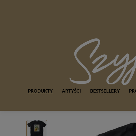
PRODUKTY
ARTYŚCI
BESTSELLERY
PR