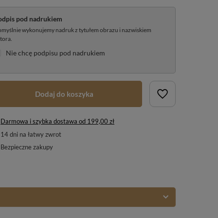
odpis pod nadrukiem
myślnie wykonujemy nadruk z tytułem obrazu i nazwiskiem
tora.
Nie chcę podpisu pod nadrukiem
Dodaj do koszyka
Darmowa i szybka dostawa
od
199,00 zł
14
dni na łatwy zwrot
Bezpieczne zakupy