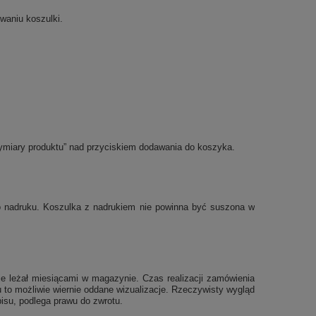
waniu koszulki.
ymiary produktu” nad przyciskiem dodawania do koszyka.
po nadruku. Koszulka z nadrukiem nie powinna być suszona w
e leżał miesiącami w magazynie. Czas realizacji zamówienia
 to możliwie wiernie oddane wizualizacje. Rzeczywisty wygląd
isu, podlega prawu do zwrotu.