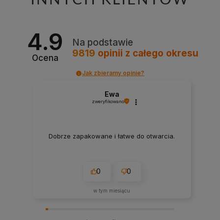
4.9
Na podstawie
9819
opinii
z całego okresu
Ocena
Jak zbieramy opinie?
Ewa
zweryfikowano
Dobrze zapakowane i łatwe do otwarcia.
0
0
w tym miesiącu