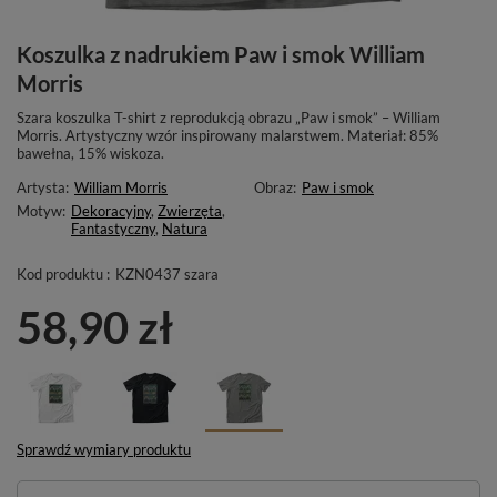
Koszulka z nadrukiem Paw i smok William
Morris
Szara koszulka T-shirt z reprodukcją obrazu „Paw i smok” – William
Morris. Artystyczny wzór inspirowany malarstwem. Materiał: 85%
bawełna, 15% wiskoza.
Artysta:
William Morris
Obraz:
Paw i smok
Motyw:
Dekoracyjny
,
Zwierzęta
,
Fantastyczny
,
Natura
Kod produktu :
KZN0437 szara
58,90 zł
Sprawdź wymiary produktu