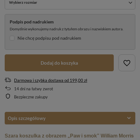
Wybierz rozmiar
Podpis pod nadrukiem
Domyślnie wykonujemy nadruk z tytułem obrazu i nazwiskiem autora.
Nie chcę podpisu pod nadrukiem
Dodaj do koszyka
Darmowa i szybka dostawa
od
199,00 zł
14
dni na łatwy zwrot
Bezpieczne zakupy
Opis szczegółowy
Szara koszulka z obrazem „Paw i smok” William Morris