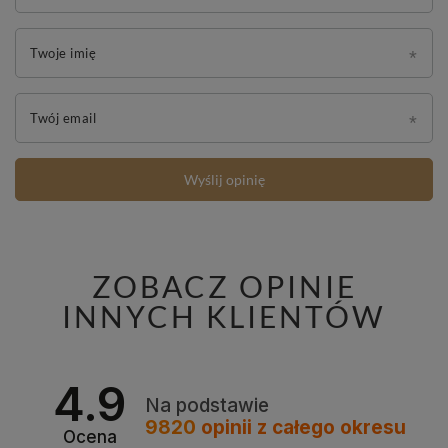
Twoje imię
Twój email
Wyślij opinię
ZOBACZ OPINIE
INNYCH KLIENTÓW
4.9
Na podstawie
9820
opinii
z całego okresu
Ocena