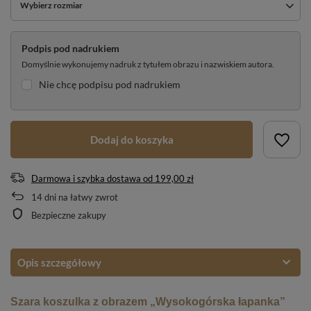
Wybierz rozmiar
Podpis pod nadrukiem
Domyślnie wykonujemy nadruk z tytułem obrazu i nazwiskiem autora.
Nie chcę podpisu pod nadrukiem
Dodaj do koszyka
Darmowa i szybka dostawa
od
199,00 zł
14
dni na łatwy zwrot
Bezpieczne zakupy
Opis szczegółowy
Szara koszulka z obrazem „Wysokogórska łapanka”