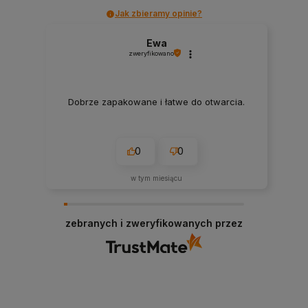
Jak zbieramy opinie?
Ewa
zweryfikowano
Dobrze zapakowane i łatwe do otwarcia.
0
0
w tym miesiącu
zebranych i zweryfikowanych przez