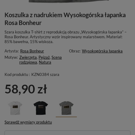
Koszulka z nadrukiem Wysokogórska łapanka
Rosa Bonheur
Szara koszulka T-shirt z reprodukcją obrazu „Wysokogórska łapanka” –
Rosa Bonheur. Artystyczny wzór inspirowany malarstwem. Materiał:
85% bawełna, 15% wiskoza.
Artysta:
Rosa Bonheur
Obraz:
Wysokogórska łapanka
Motyw:
Zwierzęta
,
Pejzaż
,
Scena
rodzajowa
,
Natura
Kod produktu :
KZN0384 szara
58,90 zł
Sprawdź wymiary produktu