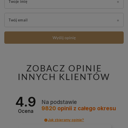
Twoje imię
Twój email
Wyślij opinię
ZOBACZ OPINIE
INNYCH KLIENTÓW
4.9
Na podstawie
9820
opinii
z całego okresu
Ocena
Jak zbieramy opinie?