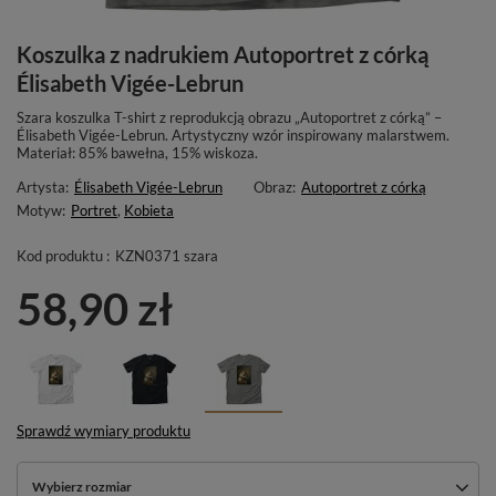
Koszulka z nadrukiem Autoportret z córką
Élisabeth Vigée-Lebrun
Szara koszulka T-shirt z reprodukcją obrazu „Autoportret z córką” –
Élisabeth Vigée-Lebrun. Artystyczny wzór inspirowany malarstwem.
Materiał: 85% bawełna, 15% wiskoza.
Artysta:
Élisabeth Vigée-Lebrun
Obraz:
Autoportret z córką
Motyw:
Portret
,
Kobieta
Kod produktu :
KZN0371 szara
58,90 zł
Sprawdź wymiary produktu
Wybierz rozmiar