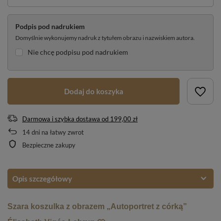
Podpis pod nadrukiem
Domyślnie wykonujemy nadruk z tytułem obrazu i nazwiskiem autora.
Nie chcę podpisu pod nadrukiem
Dodaj do koszyka
Darmowa i szybka dostawa
od
199,00 zł
14
dni na łatwy zwrot
Bezpieczne zakupy
Opis szczegółowy
Szara koszulka z obrazem „Autoportret z córką”