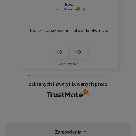
Ewa
zweryfikowano
Dobrze zapakowane i łatwe do otwarcia.
0
0
w tym miesiącu
zebranych i zweryfikowanych przez
Zamówienia