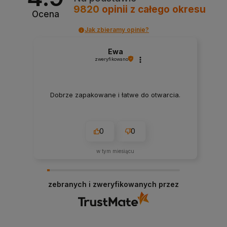
9820
opinii
z całego okresu
Ocena
Jak zbieramy opinie?
Ewa
zweryfikowano
Dobrze zapakowane i łatwe do otwarcia.
0
0
w tym miesiącu
zebranych i zweryfikowanych przez