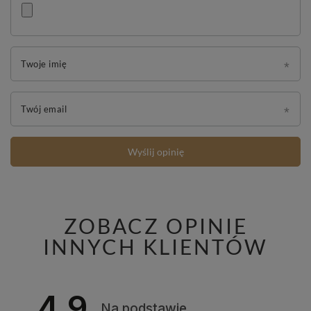
Twoje imię
Twój email
Wyślij opinię
ZOBACZ OPINIE
INNYCH KLIENTÓW
4.9
Na podstawie