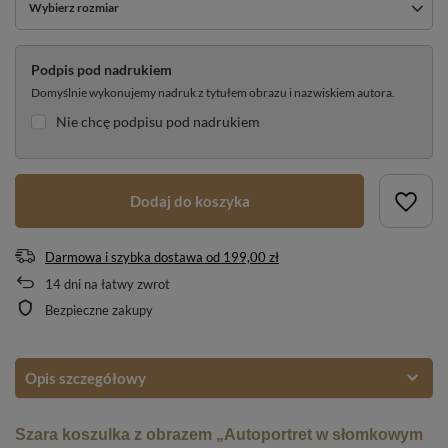
Wybierz rozmiar
Podpis pod nadrukiem
Domyślnie wykonujemy nadruk z tytułem obrazu i nazwiskiem autora.
Nie chcę podpisu pod nadrukiem
Dodaj do koszyka
Darmowa i szybka dostawa
od
199,00 zł
14
dni na łatwy zwrot
Bezpieczne zakupy
Opis szczegółowy
Szara koszulka z obrazem „Autoportret w słomkowym