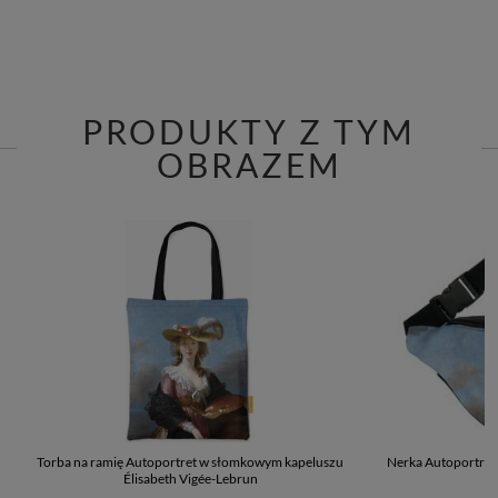
PRODUKTY Z TYM
OBRAZEM
Torba na ramię Autoportret w słomkowym kapeluszu
Nerka Autoportret
Élisabeth Vigée-Lebrun