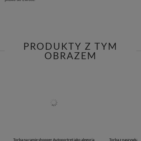
PRODUKTY Z TYM
OBRAZEM
Torba na ramię shopper Autoportret jako alegoria
Torba z naszywką A