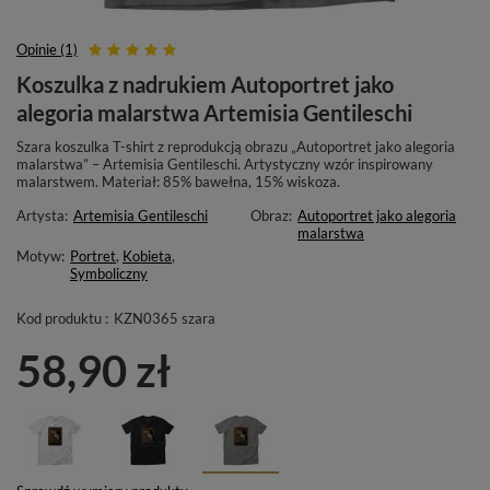
Opinie (1)
Koszulka z nadrukiem Autoportret jako
alegoria malarstwa Artemisia Gentileschi
Szara koszulka T-shirt z reprodukcją obrazu „Autoportret jako alegoria
malarstwa” – Artemisia Gentileschi. Artystyczny wzór inspirowany
malarstwem. Materiał: 85% bawełna, 15% wiskoza.
Artysta:
Artemisia Gentileschi
Obraz:
Autoportret jako alegoria
malarstwa
Motyw:
Portret
,
Kobieta
,
Symboliczny
Kod produktu :
KZN0365 szara
58,90 zł