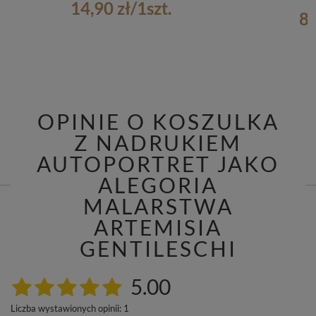
14,90 zł
/
1
szt.
8,
OPINIE O KOSZULKA
Z NADRUKIEM
AUTOPORTRET JAKO
ALEGORIA
MALARSTWA
ARTEMISIA
GENTILESCHI
5.00
Liczba wystawionych opinii: 1