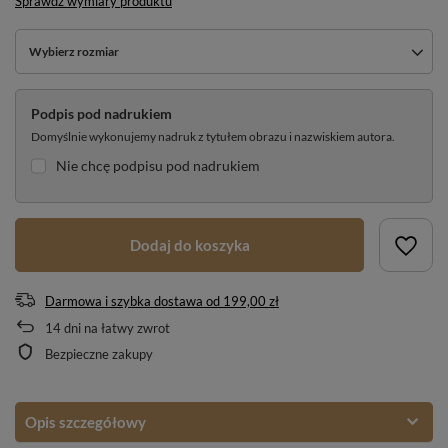
Sprawdź wymiary produktu
Wybierz rozmiar
Podpis pod nadrukiem
Domyślnie wykonujemy nadruk z tytułem obrazu i nazwiskiem autora.
Nie chcę podpisu pod nadrukiem
Dodaj do koszyka
Darmowa i szybka dostawa
od
199,00 zł
14
dni na łatwy zwrot
Bezpieczne zakupy
Opis szczegółowy