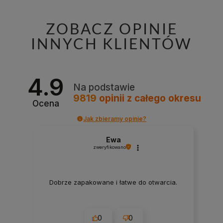
ZOBACZ OPINIE
INNYCH KLIENTÓW
4.9
Na podstawie
9819
opinii
z całego okresu
Ocena
Jak zbieramy opinie?
Ewa
zweryfikowano
Dobrze zapakowane i łatwe do otwarcia.
0
0