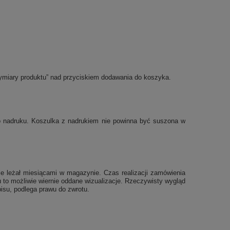
ymiary produktu” nad przyciskiem dodawania do koszyka.
po nadruku. Koszulka z nadrukiem nie powinna być suszona w
e leżał miesiącami w magazynie. Czas realizacji zamówienia
 to możliwie wiernie oddane wizualizacje. Rzeczywisty wygląd
isu, podlega prawu do zwrotu.