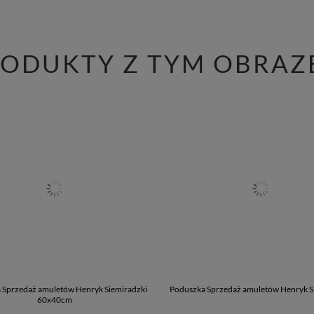
RODUKTY Z TYM OBRAZ
 Sprzedaż amuletów Henryk Siemiradzki
Poduszka Sprzedaż amuletów Henryk S
60x40cm