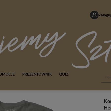
Zaloguj
OMOCJE
PREZENTOWNIK
QUIZ
Ko
He