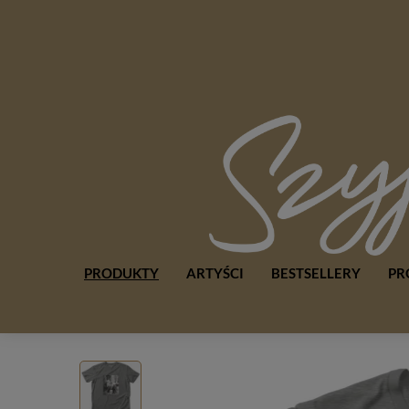
PRODUKTY
ARTYŚCI
BESTSELLERY
PR