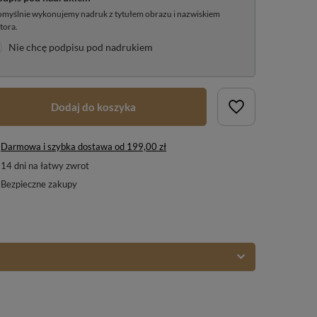
myślnie wykonujemy nadruk z tytułem obrazu i nazwiskiem
tora.
Nie chcę podpisu pod nadrukiem
Dodaj do koszyka
Darmowa i szybka dostawa
od
199,00 zł
14
dni na łatwy zwrot
Bezpieczne zakupy