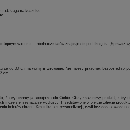
iradzkiego na koszulce.
ra.
tępnym w ofercie. Tabela rozmiarów znajduje się po kliknięciu: „Sprawdź w
raturze do 30°C i na wolnym wirowaniu. Nie należy prasować bezpośrednio 
 2 cm.
, że wykonamy ją specjalnie dla Ciebie. Otrzymasz nowy produkt, który ni
ch może się nieznacznie wydłużyć. Przedstawione w ofercie zdjęcia produktu
enia kolorów ekranu. Koszulka bez personalizacji, czyli bez dodatkowego nap