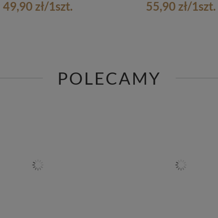
49,90 zł
/
1
szt.
55,90 zł
/
1
szt.
POLECAMY