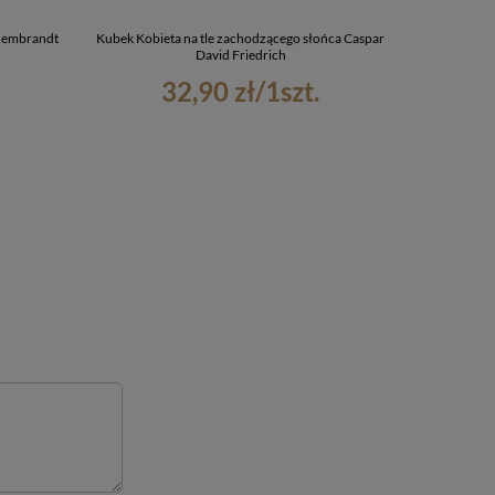
 Rembrandt
Kubek Kobieta na tle zachodzącego słońca Caspar
Podkładka Wi
David Friedrich
B
32,90 zł
/
1
szt.