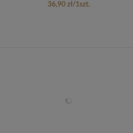
36,90 zł
/
1
szt.