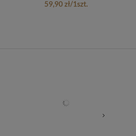
59,90 zł
/
1
szt.