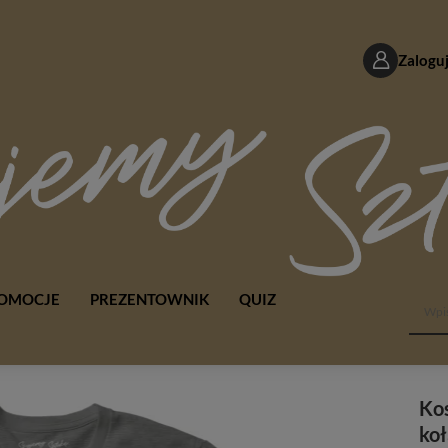
Zaloguj
OMOCJE
PREZENTOWNIK
QUIZ
Ko
ko