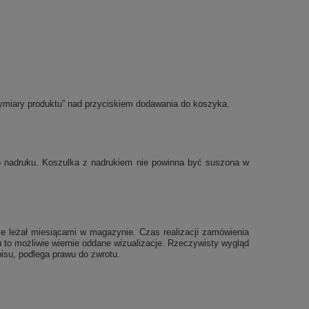
ymiary produktu” nad przyciskiem dodawania do koszyka.
po nadruku. Koszulka z nadrukiem nie powinna być suszona w
e leżał miesiącami w magazynie. Czas realizacji zamówienia
 to możliwie wiernie oddane wizualizacje. Rzeczywisty wygląd
isu, podlega prawu do zwrotu.