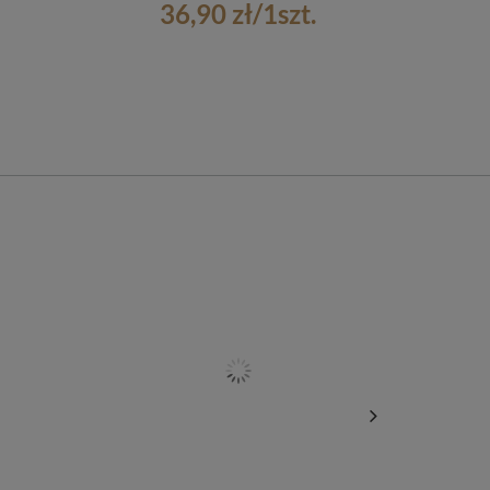
36,90 zł
/
1
szt.