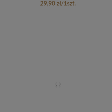
29,90 zł
/
1
szt.