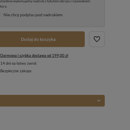
myślnie wykonujemy nadruk z tytułem obrazu i nazwiskiem
tora.
Nie chcę podpisu pod nadrukiem
Dodaj do koszyka
Darmowa i szybka dostawa
od
199,00 zł
14
dni na łatwy zwrot
Bezpieczne zakupy