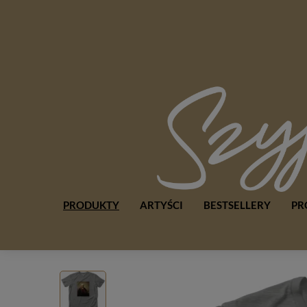
PRODUKTY
ARTYŚCI
BESTSELLERY
PR