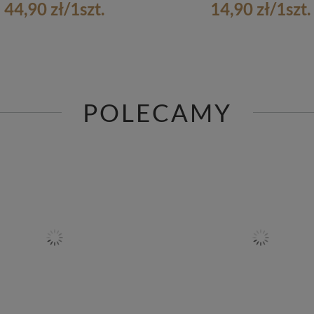
44,90 zł
/
1
szt.
14,90 zł
/
1
szt.
POLECAMY